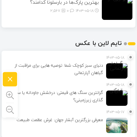
بهترین پارک‌ها در بارسلونا کدامند؟
2,567
0
۱۴۰۳-۰۵-۱۸
تایم لاین با عکس
1403-05-18
دنیای سبز کوچک شما: توصیه هایی برای مراقبت از
گیاهان آپارتمانی
×
1403-05-18
گرانترین سنگ های قیمتی: درخشش جاودانه یا سرمایه
گذاری زیرزمینی؟
1403-05-17
معرفی بزرگترین آبشار جهان: غرش عظمت طبیعت