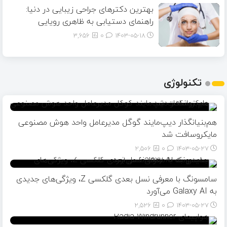
بهترین دکترهای جراحی زیبایی در دنیا:
راهنمای دستیابی به ظاهری رویایی
3,656
0
۱۴۰۳-۰۵-۱۸
تکنولوژی
هم‌بنیانگذار دیپ‌مایند گوگل مدیرعامل واحد هوش مصنوعی
مایکروسافت شد
2,506
0
۱۴۰۳-۰۵-۲۷
سامسونگ با معرفی نسل بعدی گلکسی Z، ویژگی‌های جدیدی
به Galaxy AI می‌آورد
2,526
0
۱۴۰۳-۰۵-۲۷