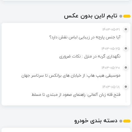
تایم لاین بدون عکس
1403-05-31
آیا جنس پارچه در زیبایی لباس نقش دارد؟
1403-05-25
نگهداری گربه در منزل : نکات ضروری
1403-05-20
موسیقی هیپ هاپ: از خیابان های برانکس تا سرتاسر جهان
1403-05-18
فتح قله زبان آلمانی: راهنمای صعود از مبتدی تا مسلط
دسته بندی خودرو