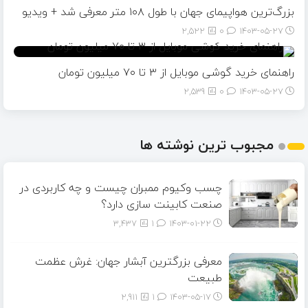
بزرگ‌ترین هواپیمای جهان با طول ۱۰۸ متر معرفی شد + ویدیو
2,522
0
۱۴۰۳-۰۵-۲۷
راهنمای خرید گوشی موبایل از ٣ تا ۷۰ میلیون تومان
2,539
0
۱۴۰۳-۰۵-۲۷
مجبوب ترین نوشته ها
چسب وکیوم ممبران چیست و چه کاربردی در
صنعت کابینت سازی دارد؟
3,437
1
۱۴۰۳-۰۱-۲۲
معرفی بزرگترین آبشار جهان: غرش عظمت
طبیعت
2,911
1
۱۴۰۳-۰۵-۱۷