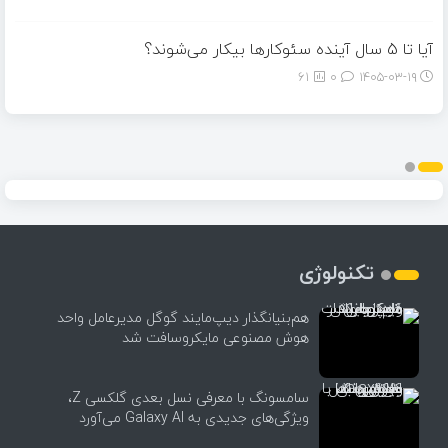
آیا تا 5 سال آینده سئوکارها بیکار می‌شوند؟
61
0
۱۴۰۵-۰۳-۱۹
تکنولوژی
هم‌بنیانگذار دیپ‌مایند گوگل مدیرعامل واحد
هوش مصنوعی مایکروسافت شد
سامسونگ با معرفی نسل بعدی گلکسی Z،
ویژگی‌های جدیدی به Galaxy AI می‌آورد