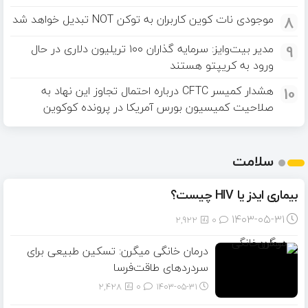
8
موجودی نات کوین کاربران به توکن NOT تبدیل خواهد شد
9
مدیر بیت‌وایز: سرمایه گذاران ۱۰۰ تریلیون دلاری در حال
ورود به کریپتو هستند
10
هشدار کمیسر CFTC درباره احتمال تجاوز این نهاد به
صلاحیت کمیسیون بورس آمریکا در پرونده کوکوین
سلامت
بیماری ایدز یا HIV چیست؟
۱۴۰۳-۰۵-۳۱
2,922
0
درمان خانگی میگرن: تسکین طبیعی برای
سردردهای طاقت‌فرسا
2,428
0
۱۴۰۳-۰۵-۳۱