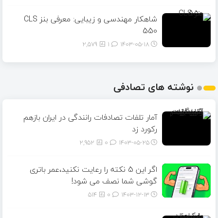
شاهکار مهندسی و زیبایی: معرفی بنز CLS
550
2,579
1
۱۴۰۳-۰۵-۱۸
نوشته های تصادفی
آمار تلفات تصادفات رانندگی در ایران بازهم
رکورد زد
2,952
0
۱۴۰۳-۰۵-۲۵
اگر این 5 نکته را رعایت نکنید،عمر باتری
گوشی شما نصف می شود!
514
0
۱۴۰۳-۱۲-۱۳