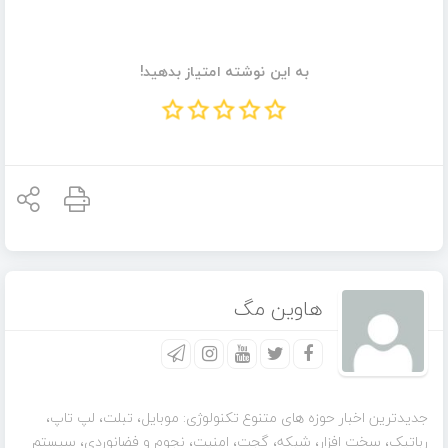
به این نوشته امتیاز بدهید!
هاوین مگ
جدیدترین اخبار حوزه های متنوع تکنولوژی: موبایل، تبلت، لپ تاپ،
رباتیک، سخت افزار، شبکه، گجت، امنیت، نجوم و فضانوردی، سیستم