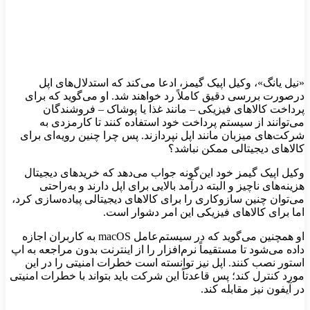
«نیل یانگ»، وکیل اپیک گیمز، ادعا می‌کند که استدلال‌های اپل
درصورت بررسی دقیق کاملاً رد خواهند شد. او می‌گوید که برای
پرداخت‌ کالاهای فیزیکی – مانند غذا یا پوشاک – فروشندگان
می‌توانند از سیستم پرداخت خود استفاده کنند تا کارمزدی به
شرکت‌های میزبان مانند اپل نپردازند. پس چرا چنین رویه‌ای برای
کالاهای دیجیتالی ممکن نباشد؟
وکیل اپیک گیمز خود این‌گونه جواب می‌دهد که خریدهای دیجیتال
هزینه‌های ناچیز و البته درآمد بالایی برای اپل دارند و به‌راحتی
می‌توان چنین سازوکاری را برای کالاهای دیجیتالی پیاده‌سازی کرد،
اما برای کالاهای فیزیکی این امر دشوار است.
او همچنین می‌گوید که در سیستم‌عامل macOS به کاربران اجازه
داده می‌شود تا مستقیماً نرم‌افزار را از اینترنت بدون مراجعه به اپ
استور نصب کنند. اپل نیز توانسته است خطرات امنیتی را در این
مورد کنترل کند؛ پس قاعدتاً این شرکت باید بتواند با خطرات امنیتی
در آیفون نیز مقابله کند.