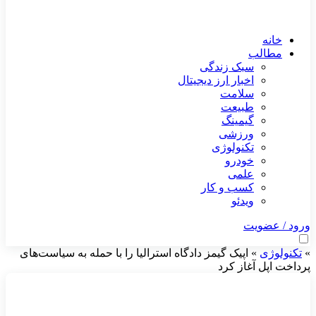
خانه
مطالب
سبک زندگی
اخبار ارز دیجیتال
سلامت
طبیعت
گیمینگ
ورزشی
تکنولوژی
خودرو
علمی
کسب و کار
ویدئو
ورود / عضویت
»
تکنولوژی
»
اپیک گیمز دادگاه استرالیا را با حمله به سیاست‌های
پرداخت اپل آغاز کرد