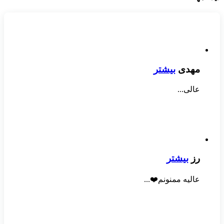
مهدی
بیشتر
عالی...
رز
بیشتر
عالیه ممنونم❤️...