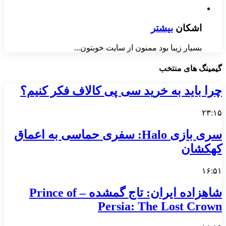
اشکان
بیشتر
بسیار زیبا بود ممنون از سایت خوبتون...
گیمینگ های منتخب
چرا باید به خرید سی پی کالاف فکر کنیم؟
۲۳:۱۵
سری بازی Halo: سفری حماسی به اعماق
کهکشان
۱۶:۵۱
شاهزاده ایران: تاج گمشده – Prince of
Persia: The Lost Crown