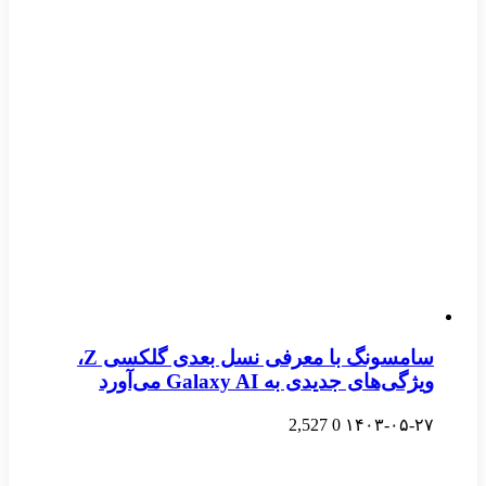
سامسونگ با معرفی نسل بعدی گلکسی Z،
ویژگی‌های جدیدی به Galaxy AI می‌آورد
2,527
0
۱۴۰۳-۰۵-۲۷