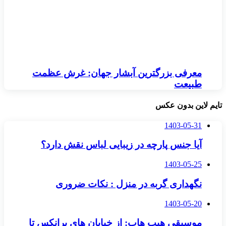
معرفی بزرگترین آبشار جهان: غرش عظمت
طبیعت
تایم لاین بدون عکس
1403-05-31
آیا جنس پارچه در زیبایی لباس نقش دارد؟
1403-05-25
نگهداری گربه در منزل : نکات ضروری
1403-05-20
موسیقی هیپ هاپ: از خیابان های برانکس تا