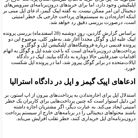
اپلیکیشن وجود دارد، اما برای خرید‌های درون‌برنامه‌ای سرویس‌های
دیجیتال این امر ممکن نیست. به‌ گفته اپیک گیمز، ادعای اپل مبنی بر
اینکه اجازه‌دادن به سیستم‌های پرداخت خارجی یک خطر امنیتی
است، درصورت بررسی دقیق رد خواهد شد.
براساس گزارش گاردین، روز دوشنبه (28 اسفندماه) بررسی پرونده
اپیک علیه اپل و گوگل مجدداً آغاز شد. به‌طور کلی، موضوع این دو
پرونده قدیمی درباره فروشگاه‌‌های اپلیکیشن اپل و گوگل و
پرداخت‌های درون‌برنامه‌ای است که باعث شده اپل و گوگل به اتهام
اقدامات ضدرقابتی حالا دوباره به دادگاه بیایند. اپیک در دادگاه
ایالات‌متحده در برابر گوگل پیروز شد، اما در پرونده اپل شکست
خورد.
ادعاهای اپیک گیمز و اپل در دادگاه استرالیا
استدلال اپل برای اجازه‌ندادن به پرداخت‌های بیرون از اپ استور، بر
این دلیل استوار است که چنین پرداخت‌هایی برای کاربران یک خطر
امنیتی ایجاد می‌کند. به عبارت دیگر، اگر مشتریان اجازه داشته
باشند محتواهای دیجیتالی را در برنامه‌های خارج از سیستم پرداخت
درون‌برنامه‌ای اپل خریداری کنند، خطر تقلب افزایش می‌یابد.