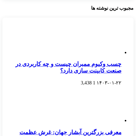
مجبوب ترین نوشته ها
چسب وکیوم ممبران چیست و چه کاربردی در
صنعت کابینت سازی دارد؟
3,438
1
۱۴۰۳-۰۱-۲۲
معرفی بزرگترین آبشار جهان: غرش عظمت