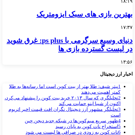
۱۸:۱۹
بهترین بازی های سبک ایزومتریک
۱۷:۳۷
دنیای وسیع سرگرمی با ps plus: غرق شوید
در لیست گسترده بازی ها
۱۳:۵۶
اخبار ارز دیجیتال
1
پیتر شیف: طلا بهتر از بیت کوین است اما رسانه‌ها به طلا
کمتر اهمیت می‌دهند
2
تحلیلگری که سال ۲۰۱۳ خرید بیت کوین را پیشنهاد می‌کرد،
اکنون از شیبا اینو حمایت می‌کند
3
تحلیلگر مشهور ارز دیجیتال نگران افت قیمت اخیر اتریوم
است
4
ظهور سریع میم‌کوین‌ها در شبکه جدید دیجن چین
5
استخراج نات کوین به پایان رسید
6
نات کوین به‌ زودی در صرافی‌ ها لیست می‌ شود