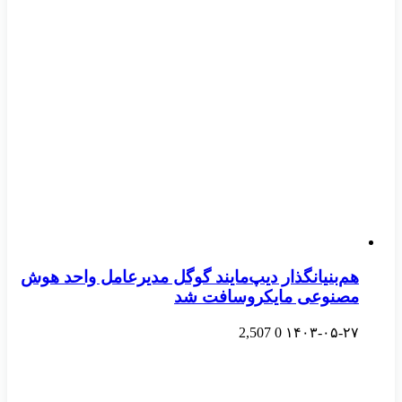
هم‌بنیانگذار دیپ‌مایند گوگل مدیرعامل واحد هوش
مصنوعی مایکروسافت شد
2,507
0
۱۴۰۳-۰۵-۲۷