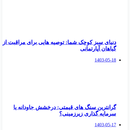
دنیای سبز کوچک شما: توصیه هایی برای مراقبت از
گیاهان آپارتمانی
1403-05-18
گرانترین سنگ های قیمتی: درخشش جاودانه یا
سرمایه گذاری زیرزمینی؟
1403-05-17