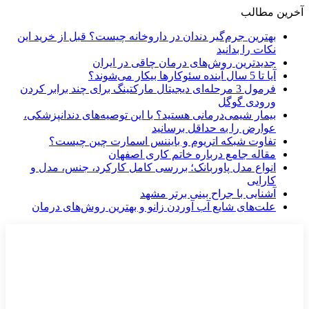
آخرین مطالب
بهترین جرم‌گیر دندان در داروخانه چیست؟ قبل از خرید این
نکات را بدانید
جدیدترین روش‌های درمان چاقی در ایران
آیا تا 5 سال آینده سئوکارها بیکار می‌شوند؟
فرمول 3 مرحله‌ای دیجیتال مارکتینگ برای چند برابر کردن
ورودی گوگل
بیمار شیمی‌درمانی هستید؟ با این توصیه‌های دندانپزشکی،
عوارض را به حداقل برسانید
تفاوت شبکه اتریوم و بایننس اسمارت چین چیست؟
مقاله جامع درباره خاتم کاری اصفهان
انواع مدل پاوربانک؛ بررسی کامل کارکرد، جنس، مدل و
کارایی
آشنایی با جراح بینی برتر مشهد
علت‌های شایع آب آوردن زانو و بهترین روش‌های درمان