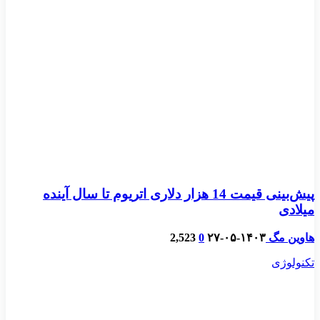
پیش‌بینی قیمت 14 هزار دلاری اتریوم تا سال آینده
میلادی
هاوین مگ
۱۴۰۳-۰۵-۲۷
0
2,523
تکنولوژی