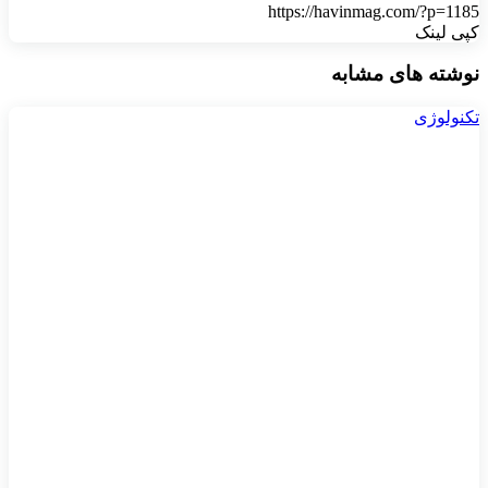
https://havinmag.com/?p=1185
کپی لینک
نوشته های مشابه
تکنولوژی