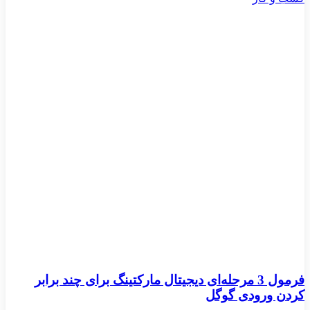
فرمول 3 مرحله‌ای دیجیتال مارکتینگ برای چند برابر
کردن ورودی گوگل