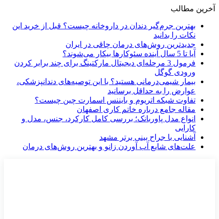
آخرین مطالب
بهترین جرم‌گیر دندان در داروخانه چیست؟ قبل از خرید این
نکات را بدانید
جدیدترین روش‌های درمان چاقی در ایران
آیا تا 5 سال آینده سئوکارها بیکار می‌شوند؟
فرمول 3 مرحله‌ای دیجیتال مارکتینگ برای چند برابر کردن
ورودی گوگل
بیمار شیمی‌درمانی هستید؟ با این توصیه‌های دندانپزشکی،
عوارض را به حداقل برسانید
تفاوت شبکه اتریوم و بایننس اسمارت چین چیست؟
مقاله جامع درباره خاتم کاری اصفهان
انواع مدل پاوربانک؛ بررسی کامل کارکرد، جنس، مدل و
کارایی
آشنایی با جراح بینی برتر مشهد
علت‌های شایع آب آوردن زانو و بهترین روش‌های درمان