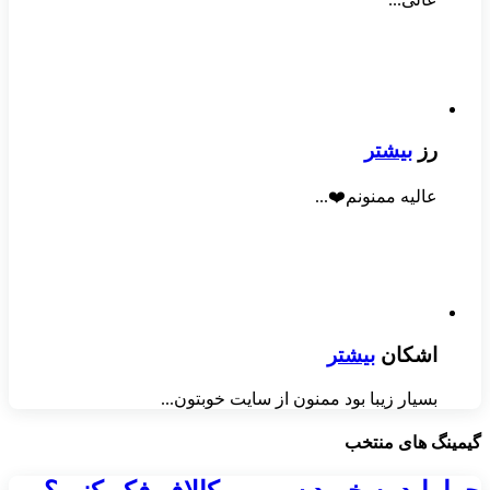
رز
بیشتر
عالیه ممنونم❤️...
اشکان
بیشتر
بسیار زیبا بود ممنون از سایت خوبتون...
گیمینگ های منتخب