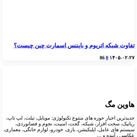
تفاوت شبکه اتریوم و بایننس اسمارت چین چیست؟
86
0
۱۴۰۵-۰۲-۲۷
هاوین مگ
جدیدترین اخبار حوزه های متنوع تکنولوژی: موبایل، تبلت، لپ تاپ،
رباتیک، سخت افزار، شبکه، گجت، امنیت، نجوم و فضانوردی،
سیستم های عامل، اپلیکیشن، بازی، خودرو، لوازم خانگی، معماری،
عکاسی ، آینده و …