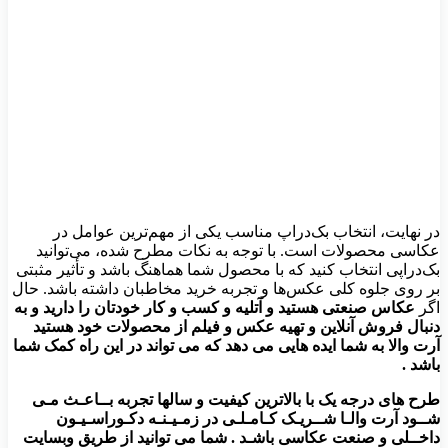
در نهایت، انتخاب بک‌دراپ مناسب یکی از مهم‌ترین عوامل در
عکاسی محصولات است. با توجه به نکات مطرح شده، می‌توانید
بک‌دراپی انتخاب کنید که با محصول شما هماهنگ باشد و تأثیر مثبتی
بر روی جلوه کلی عکس‌ها و تجربه خرید مخاطبان داشته باشد. حال
اگر
عکاس صنعتی هستید و آتلیه و کسب و کار خودتان را دارید و به
دنبال فروش آنلاین و تهیه عکس و فیلم از محصولات خود هستید
آرت والا به شما ایده هایی می دهد که می تواند در این راه کمک شما
باشد .
طرح های درجه یک با بالاترین کیفیت و سالها تجربه بــاعـث مـی
شــود آرت والـا شــریـک کـامـلـی در زمـیـنـه دکـوراسـیـون
داخــلی و صنعت عکاسی باشـد . شما می توانید از طریق وبسایت