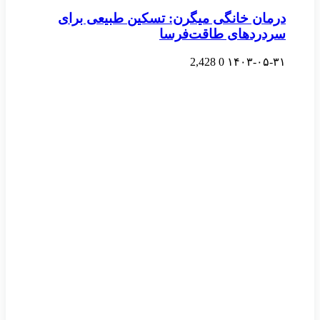
درمان خانگی میگرن: تسکین طبیعی برای
سردردهای طاقت‌فرسا
2,428
0
۱۴۰۳-۰۵-۳۱