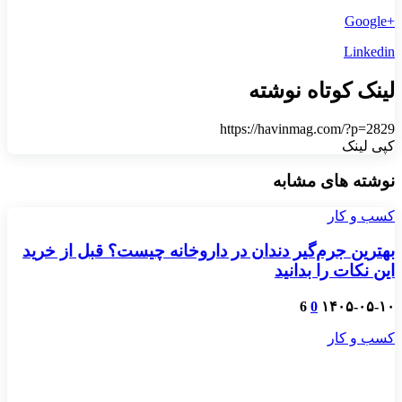
+Google
Linkedin
لینک کوتاه نوشته
https://havinmag.com/?p=2829
کپی لینک
نوشته های مشابه
کسب و کار
بهترین جرم‌گیر دندان در داروخانه چیست؟ قبل از خرید
این نکات را بدانید
6
0
۱۴۰۵-۰۵-۱۰
کسب و کار