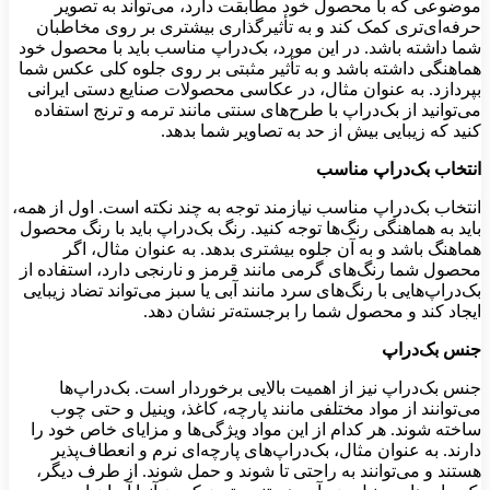
موضوعی که با محصول خود مطابقت دارد، می‌تواند به تصویر
حرفه‌ای‌تری کمک کند و به تأثیرگذاری بیشتری بر روی مخاطبان
شما داشته باشد. در این مورد، بک‌دراپ مناسب باید با محصول خود
هماهنگی داشته باشد و به تأثیر مثبتی بر روی جلوه کلی عکس شما
بپردازد. به عنوان مثال، در عکاسی محصولات صنایع دستی ایرانی
می‌توانید از بک‌دراپ با طرح‌های سنتی مانند ترمه و ترنج استفاده
کنید که زیبایی بیش از حد به تصاویر شما بدهد.
انتخاب بک‌دراپ مناسب
انتخاب بک‌دراپ مناسب نیازمند توجه به چند نکته است. اول از همه،
باید به هماهنگی رنگ‌ها توجه کنید. رنگ بک‌دراپ باید با رنگ محصول
هماهنگ باشد و به آن جلوه بیشتری بدهد. به عنوان مثال، اگر
محصول شما رنگ‌های گرمی مانند قرمز و نارنجی دارد، استفاده از
بک‌دراپ‌هایی با رنگ‌های سرد مانند آبی یا سبز می‌تواند تضاد زیبایی
ایجاد کند و محصول شما را برجسته‌تر نشان دهد.
جنس بک‌دراپ
جنس بک‌دراپ نیز از اهمیت بالایی برخوردار است. بک‌دراپ‌ها
می‌توانند از مواد مختلفی مانند پارچه، کاغذ، وینیل و حتی چوب
ساخته شوند. هر کدام از این مواد ویژگی‌ها و مزایای خاص خود را
دارند. به عنوان مثال، بک‌دراپ‌های پارچه‌ای نرم و انعطاف‌پذیر
هستند و می‌توانند به راحتی تا شوند و حمل شوند. از طرف دیگر،