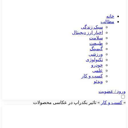
خانه
مطالب
سبک زندگی
اخبار ارز دیجیتال
سلامت
طبیعت
گیمینگ
ورزشی
تکنولوژی
خودرو
علمی
کسب و کار
ویدئو
ورود / عضویت
»
کسب و کار
»
تاثیر بکدراپ در عکاسی محصولات