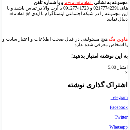
مجموعه به نشانی
www.artwala.ir
و یا شماره تلفن
های
02177742391 و 09127741723 با آرت والا در تماس باشید و یا
این مجموعه را در شبکه اجتماعی اینستاگرام با آیدی @artwala.ir
دنبال نمایید .
هاوین مگ
هیچ مسئولیتی در قبال صحت اطلاعات و اعتبار سایت و
یا اشخاص معرفی شده ندارد.
به این نوشته امتیاز بدهید!
امتیاز 5.00
×
اشتراک گذاری نوشته
Telegram
Facebook
Twitter
Whatsapp