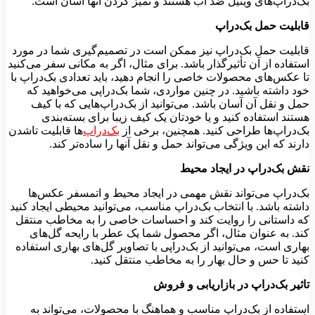
بک‌دراپ‌های وینیل ضد آب هستند و تمیز کردن آنها آسان است.
قابلیت حمل بک‌دراپ
قابلیت حمل بک‌دراپ نیز ممکن است در تصمیم‌گیری شما در مورد
استفاده از آن تأثیرگذار باشد. برای مثال، اگر به مکانی سفر می‌کنید
تا عکس‌های محصولات خاصی را انجام دهید، باید تعدادی بک‌دراپ با
خود داشته باشید. در چنین مواردی، شما بک‌دراپی می‌خواهید که
حمل و نقل آن آسان باشد. می‌توانید از بک‌دراپ‌هایی که با کیف
هستند استفاده کنید و یا خودتان یک کیف زیبا برای بسته‌بندی
بک‌دراپ‌ها طراحی کنید. همچنین، برخی از
بک‌دراپ‌
ها قابلیت تاشدن
دارند که این ویژگی می‌تواند حمل و نقل آنها را ساده‌تر کند.
نقش بک‌دراپ در ایجاد محیط
بک‌دراپ می‌تواند نقش مهمی در ایجاد محیط و اتمسفر عکس‌ها
داشته باشد. با انتخاب بک‌دراپ مناسب، می‌توانید محیطی ایجاد کنید
که داستانی را روایت کند و احساسات خاصی را به مخاطب منتقل
کند. به عنوان مثال، اگر محصول شما یک عطر با رایحه گل‌های
بهاری است، می‌توانید از بک‌دراپی با تصاویر گل‌های بهاری استفاده
کنید تا حس و حال بهار را به مخاطب منتقل کنید.
تاثیر بک‌دراپ در بازاریابی و فروش
استفاده از بک‌دراپ مناسب و هماهنگ با محصولات، می‌تواند به