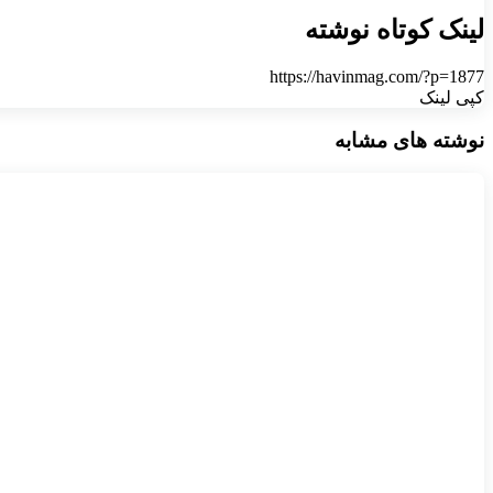
لینک کوتاه نوشته
https://havinmag.com/?p=1877
کپی لینک
نوشته های مشابه