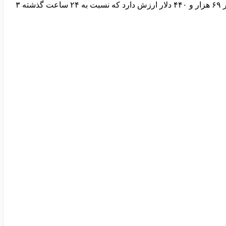
بیت کوین در محدوده ۶۰ هزار دلاری همچنان در حال تثبیت است و انتظار نمی‌رود به سرعت به ۱۰۰ هزار دلار برسد. بیت کوین در حال حاضر ۶۹ هزار و ۴۴۰ دلار ارزش دارد که نسبت به ۲۴ ساعت گذشته ۳