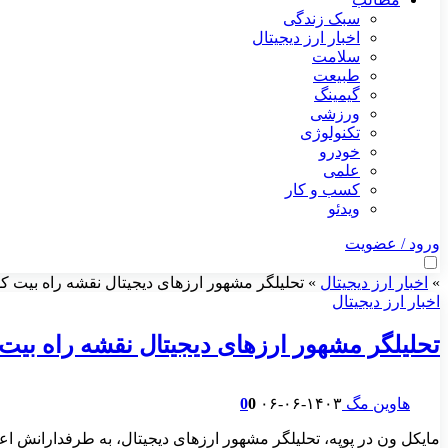
سبک زندگی
اخبار ارز دیجیتال
سلامت
طبیعت
گیمینگ
ورزشی
تکنولوژی
خودرو
علمی
کسب و کار
ویدئو
ورود / عضویت
»
اخبار ارز دیجیتال
»
تحلیلگر مشهور ارزهای دیجیتال نقشه راه بیت کو
اخبار ارز دیجیتال
تحلیلگر مشهور ارزهای دیجیتال نقشه راه بیت 
هاوین مگ
۱۴۰۳-۰۶-۰۶
0
0
مایکل ون در پوپه، تحلیلگر مشهور ارزهای دیجیتال، به طرفدارانش اعل