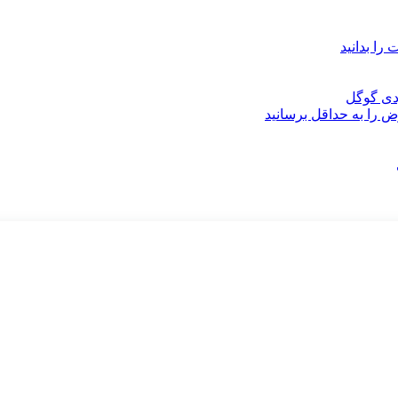
را بدانید
ض را به حداقل برسانید