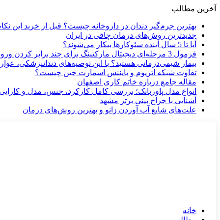
آخرین مطالب
بهترین جرم‌گیر دندان در داروخانه چیست؟ قبل از خرید این نکات 
جدیدترین روش‌های درمان چاقی در ایران
آیا تا 5 سال آینده سئوکارها بیکار می‌شوند؟
فرمول 3 مرحله‌ای دیجیتال مارکتینگ برای چند برابر کردن ورودی گوگل
بیمار شیمی‌درمانی هستید؟ با این توصیه‌های دندانپزشکی، عوار
تفاوت شبکه اتریوم و بایننس اسمارت چین چیست؟
مقاله جامع درباره خاتم کاری اصفهان
انواع مدل پاوربانک؛ بررسی کامل کارکرد، جنس، مدل و کارایی
آشنایی با جراح بینی برتر مشهد
علت‌های شایع آب آوردن زانو و بهترین روش‌های درمان
خانه
مطالب