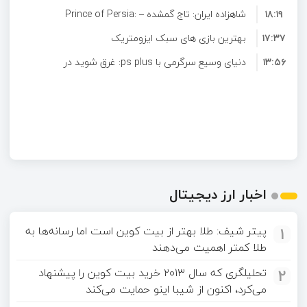
۱۸:۱۹
شاهزاده ایران: تاج گمشده – Prince of Persia:
۱۷:۳۷
The Lost Crown
بهترین بازی های سبک ایزومتریک
۱۳:۵۶
دنیای وسیع سرگرمی با ps plus: غرق شوید در
لیست گسترده بازی ها
اخبار ارز دیجیتال
1
پیتر شیف: طلا بهتر از بیت کوین است اما رسانه‌ها به
طلا کمتر اهمیت می‌دهند
2
تحلیلگری که سال ۲۰۱۳ خرید بیت کوین را پیشنهاد
می‌کرد، اکنون از شیبا اینو حمایت می‌کند