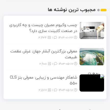
مجبوب ترین نوشته ها
چسب وکیوم ممبران چیست و چه کاربردی
در صنعت کابینت سازی دارد؟
3,434
1
۱۴۰۳-۰۱-۲۲
معرفی بزرگترین آبشار جهان: غرش عظمت
طبیعت
2,908
1
۱۴۰۳-۰۵-۱۷
شاهکار مهندسی و زیبایی: معرفی بنز CLS
550
2,577
1
۱۴۰۳-۰۵-۱۸