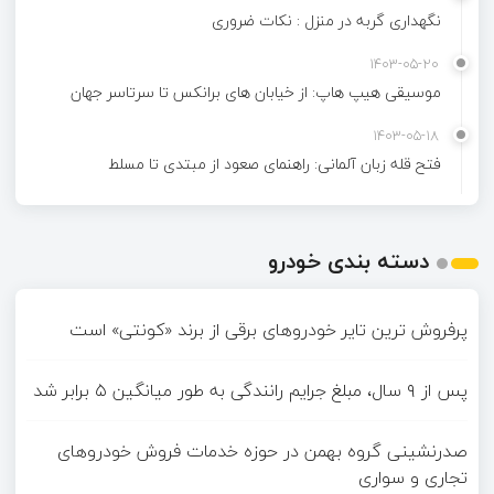
نگهداری گربه در منزل : نکات ضروری
1403-05-20
موسیقی هیپ هاپ: از خیابان های برانکس تا سرتاسر جهان
1403-05-18
فتح قله زبان آلمانی: راهنمای صعود از مبتدی تا مسلط
دسته بندی خودرو
پرفروش ترین تایر خودروهای برقی از برند «کونتی» است
پس از ۹ سال، مبلغ جرایم رانندگی به طور میانگین ۵ برابر شد
صدرنشینی گروه بهمن در حوزه خدمات فروش خودروهای
تجاری و سواری