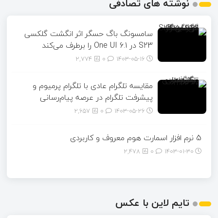
نوشته های تصادفی
سامسونگ باگ حسگر اثر انگشت گلکسی
S23 در One UI 6.1 را برطرف می‌کند
2,774
0
۱۴۰۳-۰۵-۱۶
مقایسه تلگرام عادی با تلگرام پرمیوم و
پیشرفت تلگرام در عرصه پیام‌رسانی
2,657
0
۱۴۰۳-۰۵-۲۶
5 نرم افزار اسمارت هوم معروف و کاربردی
2,478
0
۱۴۰۳-۰۱-۳۰
تایم لاین با عکس