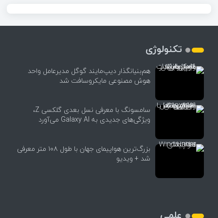
تکنولوژی
هم‌بنیانگذار دیپ‌مایند گوگل مدیرعامل واحد
هوش مصنوعی مایکروسافت شد
سامسونگ با معرفی نسل بعدی گلکسی Z،
ویژگی‌های جدیدی به Galaxy AI می‌آورد
بزرگ‌ترین هواپیمای جهان با طول ۱۰۸ متر معرفی
شد + ویدیو
علمی