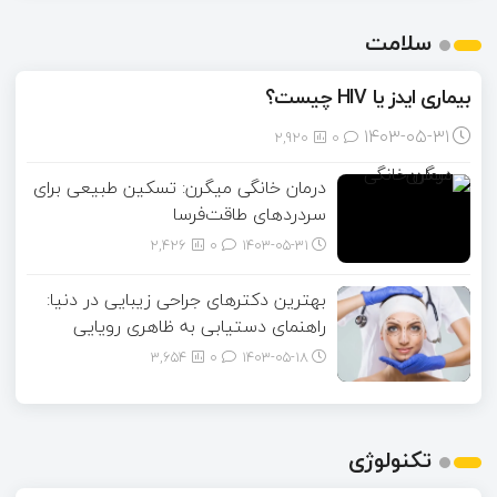
سلامت
بیماری ایدز یا HIV چیست؟
۱۴۰۳-۰۵-۳۱
2,920
0
درمان خانگی میگرن: تسکین طبیعی برای
سردردهای طاقت‌فرسا
2,426
0
۱۴۰۳-۰۵-۳۱
بهترین دکترهای جراحی زیبایی در دنیا:
راهنمای دستیابی به ظاهری رویایی
3,654
0
۱۴۰۳-۰۵-۱۸
تکنولوژی