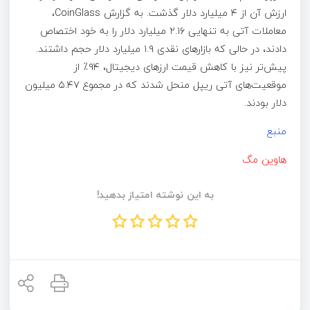
ارزش آن از ۴ میلیارد دلار گذشت. به گزارش CoinGlass،
معاملات آتی به تنهایی ۲.۱۶ میلیارد دلار را به خود اختصاص
دادند، در حالی که بازارهای نقدی ۱.۹ میلیارد دلار حجم داشتند.
پیش‌تر نیز با کاهش قیمت ارزهای دیجیتال، ۹۴٪ از
موقعیت‌های آتی ریپل منحل شدند که در مجموع ۵.۴۷ میلیون
دلار بودند.
منبع
هاوین مگ
به این نوشته امتیاز بدهید!