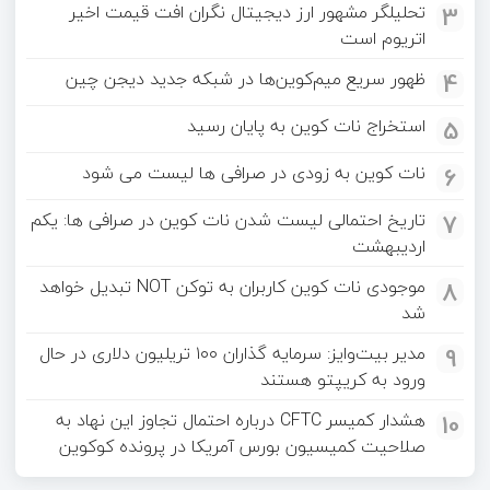
3
تحلیلگر مشهور ارز دیجیتال نگران افت قیمت اخیر
اتریوم است
4
ظهور سریع میم‌کوین‌ها در شبکه جدید دیجن چین
5
استخراج نات کوین به پایان رسید
6
نات کوین به‌ زودی در صرافی‌ ها لیست می‌ شود
7
تاریخ احتمالی لیست شدن نات کوین در صرافی‌ ها: یکم
اردیبهشت
8
موجودی نات کوین کاربران به توکن NOT تبدیل خواهد
شد
9
مدیر بیت‌وایز: سرمایه گذاران ۱۰۰ تریلیون دلاری در حال
ورود به کریپتو هستند
10
هشدار کمیسر CFTC درباره احتمال تجاوز این نهاد به
صلاحیت کمیسیون بورس آمریکا در پرونده کوکوین