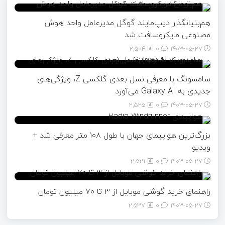
هم‌بنیانگذار دیپ‌مایند گوگل مدیرعامل واحد هوش
مصنوعی مایکروسافت شد
2,504
0
۱۴۰۳-۰۵-۲۷
سامسونگ با معرفی نسل بعدی گلکسی Z، ویژگی‌های
جدیدی به Galaxy AI می‌آورد
2,525
0
۱۴۰۳-۰۵-۲۷
بزرگ‌ترین هواپیمای جهان با طول ۱۰۸ متر معرفی شد +
ویدیو
2,521
0
۱۴۰۳-۰۵-۲۷
راهنمای خرید گوشی موبایل از ٣ تا ۷۰ میلیون تومان
2,537
0
۱۴۰۳-۰۵-۲۷