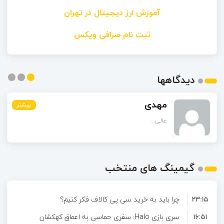
آموزش ارز دیجیتال در تهران
ثبت نام صرافی ویکس
دیدگاهها
مهدی
بیشتر
بیشتر
بیشتر
عالی...
گیمینگ های منتخب
۲۳:۱۵
چرا باید به خرید سی پی کالاف فکر کنیم؟
۱۶:۵۱
سری بازی Halo: سفری حماسی به اعماق کهکشان