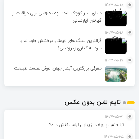
1403-05-18
دنیای سبز کوچک شما: توصیه هایی برای مراقبت از
گیاهان آپارتمانی
1403-05-18
گرانترین سنگ های قیمتی: درخشش جاودانه یا
سرمایه گذاری زیرزمینی؟
1403-05-17
معرفی بزرگترین آبشار جهان: غرش عظمت طبیعت
تایم لاین بدون عکس
1403-05-31
آیا جنس پارچه در زیبایی لباس نقش دارد؟
1403-05-25