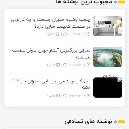
مجبوب ترین نوشته ها
چسب وکیوم ممبران چیست و چه کاربردی
در صنعت کابینت سازی دارد؟
3,439
1
۱۴۰۳-۰۱-۲۲
معرفی بزرگترین آبشار جهان: غرش عظمت
طبیعت
2,913
1
۱۴۰۳-۰۵-۱۷
شاهکار مهندسی و زیبایی: معرفی بنز CLS
550
2,581
1
۱۴۰۳-۰۵-۱۸
نوشته های تصادفی