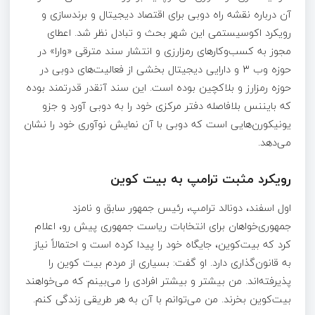
آن درباره نقشه راه دوبی برای اقتصاد دیجیتال و برندسازی و
رویکرد اکوسیستمی این شهر بحث و تبادل نظر شد. اعطای
مجوز به کسب‌وکارهای رمزارزی و انتشار سند مترقی «وارا» در
حوزه وب ۳ و دارایی دیجیتال بخشی از فعالیت‌های دوبی در
حوزه رمزارز و بلاکچین بوده است. این سند آنقدر قدرتمند بوده
که بایننس بلافاصله دفتر مرکزی خود را به دوبی آورد و جزو
یونیکورن‌هایی است که دوبی با آن نمایش نوآوری خود را نشان
می‌دهد.
رویکرد مثبت ترامپ به بیت کوین
اول اسفند، دونالد ترامپ، رئیس جمهور سابق و نامزد
جمهوری‌خواهان برای انتخابات ریاست جمهوری پیش رو، اعلام
کرد که بیت‌کوین، جایگاه خود را پیدا کرده است و احتمالاً نیاز
به قانون‌گذاری دارد. او گفت: بسیاری از مردم بیت کوین را
پذیرفته‌اند. من بیشتر و بیشتر افرادی را می‌بینم که می‌خواهند
بیت‌کوین بخرند. من می‌توانم با آن به هر طریقی زندگی کنم.