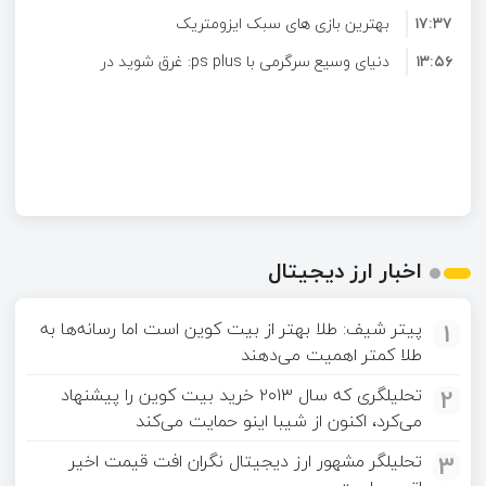
۱۷:۳۷
The Lost Crown
بهترین بازی های سبک ایزومتریک
۱۳:۵۶
دنیای وسیع سرگرمی با ps plus: غرق شوید در
لیست گسترده بازی ها
اخبار ارز دیجیتال
1
پیتر شیف: طلا بهتر از بیت کوین است اما رسانه‌ها به
طلا کمتر اهمیت می‌دهند
2
تحلیلگری که سال ۲۰۱۳ خرید بیت کوین را پیشنهاد
می‌کرد، اکنون از شیبا اینو حمایت می‌کند
3
تحلیلگر مشهور ارز دیجیتال نگران افت قیمت اخیر