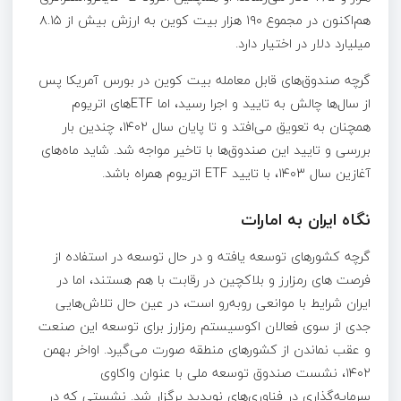
هم‌اکنون در مجموع ۱۹۰ هزار بیت کوین به ارزش بیش از ۸.۱۵
میلیارد دلار در اختیار دارد.
گرچه صندوق‌های قابل معامله بیت کوین در بورس آمریکا پس
از سال‌ها چالش به تایید و اجرا رسید، اما ETFهای اتریوم
همچنان به تعویق می‌افتد و تا پایان سال ۱۴۰۲، چندین بار
بررسی و تایید این صندوق‌ها با تاخیر مواجه شد. شاید ماه‌های
آغازین سال ۱۴۰۳، با تایید ETF اتریوم همراه باشد.
نگاه ایران به امارات
گرچه کشورهای توسعه یافته و در حال توسعه در استفاده از
فرصت های رمزارز و بلاکچین در رقابت با هم هستند، اما در
ایران شرایط با موانعی رو‌به‌رو است، در عین حال تلاش‌هایی
جدی از سوی فعالان اکوسیستم رمزارز برای توسعه این صنعت
و عقب نماندن از کشورهای منطقه صورت می‌گیرد. اواخر بهمن
۱۴۰۲، نشست صندوق توسعه ملی با عنوان واکاوی
سرمایه‌گذاری در فناوری‌های نوپدید برگزار شد. نشستی که در