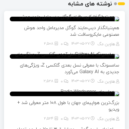
نوشته های مشابه
هم‌بنیانگذار دیپ‌مایند گوگل مدیرعامل واحد هوش
مصنوعی مایکروسافت شد
هاوین مگ
۱۴۰۳-۰۵-۲۷
0
2,508
سامسونگ با معرفی نسل بعدی گلکسی Z، ویژگی‌های
جدیدی به Galaxy AI می‌آورد
هاوین مگ
۱۴۰۳-۰۵-۲۷
0
2,528
بزرگ‌ترین هواپیمای جهان با طول ۱۰۸ متر معرفی شد +
ویدیو
هاوین مگ
۱۴۰۳-۰۵-۲۷
0
2,524