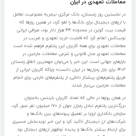
معاملات تعهدی در ایران
در نخستین روز زمستان، بانک مرکزی نیجریه ممنوعیت تعامل
با ارزهای دیجیتال برای بانک‌ها را لغو کرد، در همین روزها که
قیمت بیت کوین در محدوده ۴۴ هزار دلار بود، صرافی ایرانی
نوبیتکس اعلام کرد که قابلیت خرید تعهدی و ضریب در
معاملات تعهدی برای همه کاربران این پلتفرم فراهم شده است.
معاملات تعهدی مدل قانونی و شرعی معاملات مارجین در
بازارهای جهانی است. این خبر را می‌توان مهمترین اتفاق زمستان
۱۴۰۲ برای بازار رمزارزها در ایران دانست؛ چراکه کاربران ایرانی از
طریق پلتفرم‌های پیشتاز داخلی، از پلتفرم‌های خارجی برای انجام
معاملات مارجین بی‌نیاز شدند.
در همان روزها در حالی که تعداد کاربران بایننس به‌عنوان
بزرگ‌ترین پلتفرم تبادل رمزارز جهان از ۱۷۰ میلیون نفر عبور کرد،
سازمان بانکداری اروپا بر تعمیق پیوندهای بین بانک‌ها و
شرکت‌های ارز دیجیتال تاکید کرد و این خبر نویدبخش مسیری
برای ارتباط بیشتر بانک‌ها و پدیده نوظهور ارزهای دیجتال بود.