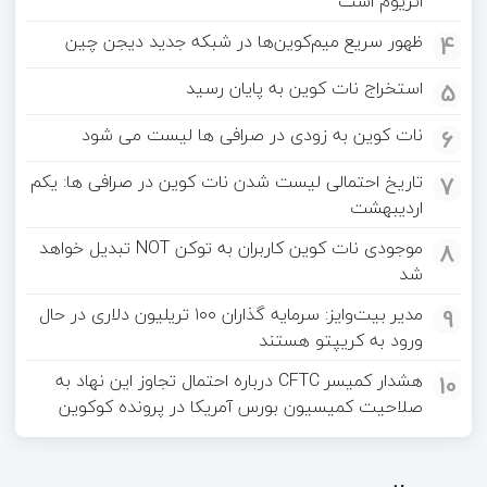
اتریوم است
4
ظهور سریع میم‌کوین‌ها در شبکه جدید دیجن چین
5
استخراج نات کوین به پایان رسید
6
نات کوین به‌ زودی در صرافی‌ ها لیست می‌ شود
7
تاریخ احتمالی لیست شدن نات کوین در صرافی‌ ها: یکم
اردیبهشت
8
موجودی نات کوین کاربران به توکن NOT تبدیل خواهد
شد
9
مدیر بیت‌وایز: سرمایه گذاران ۱۰۰ تریلیون دلاری در حال
ورود به کریپتو هستند
10
هشدار کمیسر CFTC درباره احتمال تجاوز این نهاد به
صلاحیت کمیسیون بورس آمریکا در پرونده کوکوین