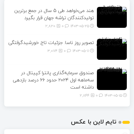
هند می‌خواهد طی 5 سال در جمع برترین
تولیدکنندگان تراشه جهان قرار بگیرد
2,820
0
۱۴۰۳-۰۵-۲۵
تصویر روز ناسا: جزئیات تاج خورشیدگرفتگی
3,074
0
۱۴۰۳-۰۵-۱۱
صندوق سرمایه‌گذاری پانترا کپیتال در
سه‌ماهه اول ۲۰۲۴ حدود ۶۶ درصد بازدهی
داشته است
2,844
0
۱۴۰۳-۰۵-۱۵
تایم لاین با عکس