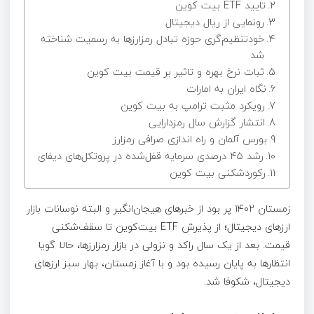
تایید ETF بیت کوین
رونمایی از ریال دیجیتال
خودتنظیم‌گری حوزه تبادل رمزارزها به رسمیت شناخته
شد
ثبات نرخ بهره و تاثیر بر قیمت بیت کوین
نگاه ایران به امارات
رویکرد مثبت ترامپ به بیت کوین
انتشار گزارش سال رمزدارایی
بورس آلمان و راه اندازی صرافی رمزارز
رشد ۴۵ درصدی سرمایه قفل‌شده در پروتکل‌های دیفای
رکوردشکنی بیت کوین
زمستان ۱۴۰۲ پر بود از خبرهای هیجان‌انگیر و البته نوسانات بازار
ارزهای دیجیتال؛ از پذیرش ETF بیت‌کوین تا سقف‌شکنی
قیمت. بعد از یک سال راکد و نزولی در بازار رمزارزها، حالا گویا
انتظارها به پایان رسیده بود و با آغاز زمستان، بهار سبز ارزهای
دیجیتال، شکوفا شد.