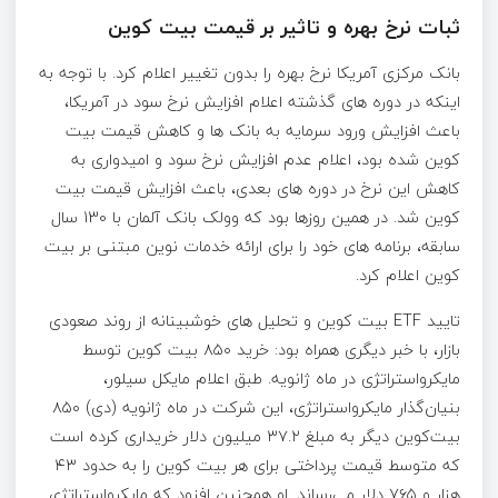
ثبات نرخ بهره و تاثیر بر قیمت بیت کوین
بانک مرکزی آمریکا نرخ بهره را بدون تغییر اعلام کرد. با توجه به
اینکه در دوره های گذشته اعلام افزایش نرخ سود در آمریکا،
باعث افزایش ورود سرمایه به بانک ها و کاهش قیمت بیت
کوین شده بود، اعلام عدم افزایش نرخ سود و امیدواری به
کاهش این نرخ در دوره های بعدی، باعث افزایش قیمت بیت
کوین شد. در همین روزها بود که وولک بانک آلمان با 130 سال
سابقه، برنامه های خود را برای ارائه خدمات نوین مبتنی بر بیت
کوین اعلام کرد.
تایید ETF بیت کوین و تحلیل های خوشبینانه از روند صعودی
بازار، با خبر دیگری همراه بود: خرید ۸۵۰ بیت کوین توسط
مایکرواستراتژی در ماه ژانویه. طبق اعلام مایکل سیلور،
بنیان‌گذار مایکرواستراتژی، این شرکت در ماه ژانویه (دی) ۸۵۰
بیت‌کوین دیگر به مبلغ ۳۷.۲ میلیون دلار خریداری کرده است
که متوسط قیمت پرداختی برای هر بیت کوین را به حدود ۴۳
هزار و ۷۶۵ دلار می‌رساند. او همچنین افزود که مایکرواستراتژی