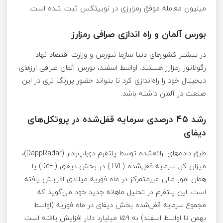
میلیون معامله موفق رمزارزی در نوبیتکس ثبت شده است.
بورس آلمان و راه اندازی صرافی رمزارز
در بیشتر کشورهای دنیا سازما نبورس و وزارت اقتصاد نهاد
رگولاتور رمزارز هستند. اواسط اسفند، بورس آلمان صرافی ارزهای
دیجیتال خود را راه‌اندازی کرد تا بتواند حضور پررنگ تری در این
صنعت در آلمان داشته باشد.
رشد ۴۵ درصدی سرمایه قفل‌شده در پروتکل‌های
دیفای
طبق داده‌های ارائه‌شده توسط پلتفرم دی‌اپ‌رادار (DappRadar)،
میزان کل سرمایه قفل‌شده (TVL) در بخش دیفای (DeFi) یا
همان امور مالی غیرمتمرکز در ماه فوریه میلادی افزایش یافته
است. این پلتفرم در تحلیل ماهانه جدید خود می‌گوید که
مجموع سرمایه قفل‌شده بخش دیفای در ماه فوریه (اواسط
بهمن تا اواسط اسفند) به ۱۵۹ میلیارد دلار افزایش یافته است