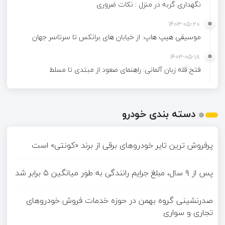
نگهداری گربه در منزل : نکات ضروری
1403-05-20
موسیقی هیپ هاپ: از خیابان های برانکس تا سرتاسر جهان
1403-05-18
فتح قله زبان آلمانی: راهنمای صعود از مبتدی تا مسلط
دسته بندی خودرو
پرفروش ترین تایر خودروهای برقی از برند «کونتی» است
پس از ۹ سال، مبلغ جرایم رانندگی به طور میانگین ۵ برابر شد
صدرنشینی گروه بهمن در حوزه خدمات فروش خودروهای
تجاری و سواری