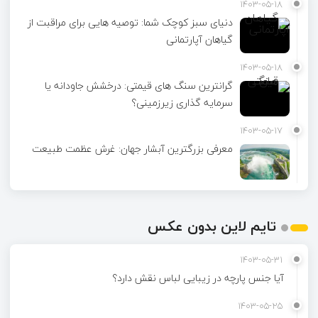
1403-05-18
دنیای سبز کوچک شما: توصیه هایی برای مراقبت از
گیاهان آپارتمانی
1403-05-18
گرانترین سنگ های قیمتی: درخشش جاودانه یا
سرمایه گذاری زیرزمینی؟
1403-05-17
معرفی بزرگترین آبشار جهان: غرش عظمت طبیعت
تایم لاین بدون عکس
1403-05-31
آیا جنس پارچه در زیبایی لباس نقش دارد؟
1403-05-25