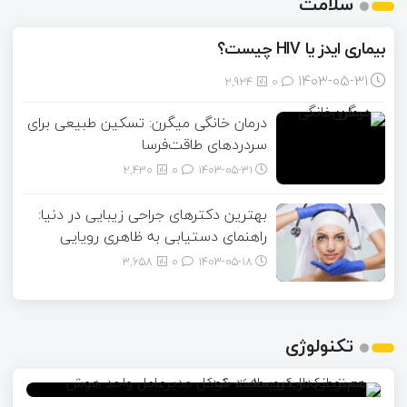
سلامت
بیماری ایدز یا HIV چیست؟
۱۴۰۳-۰۵-۳۱
2,924
0
درمان خانگی میگرن: تسکین طبیعی برای
سردردهای طاقت‌فرسا
2,430
0
۱۴۰۳-۰۵-۳۱
بهترین دکترهای جراحی زیبایی در دنیا:
راهنمای دستیابی به ظاهری رویایی
3,658
0
۱۴۰۳-۰۵-۱۸
تکنولوژی