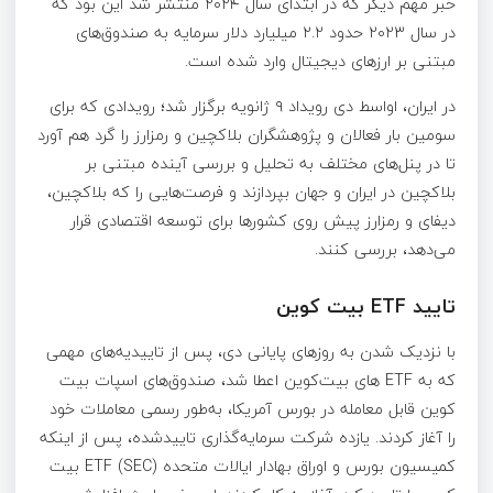
خبر مهم دیگر که در ابتدای سال ۲۰۲۴ منتشر شد این بود که
در سال ۲۰۲۳ حدود ۲.۲ میلیارد دلار سرمایه به صندوق‌های
مبتنی بر ارزهای دیجیتال وارد شده است.
در ایران، اواسط دی رویداد ۹ ژانویه برگزار شد؛ رویدادی که برای
سومین بار فعالان و پژوهشگران بلاکچین و رمزارز را گرد هم آورد
تا در پنل‌های مختلف به تحلیل و بررسی آینده‌ مبتنی بر
بلاکچین در ایران و جهان بپردازند و فرصت‌هایی را که بلاکچین،
دیفای و رمزارز پیش روی کشورها برای توسعه اقتصادی قرار
می‌دهد، بررسی کنند.
تایید ETF بیت کوین
با نزدیک شدن به روزهای پایانی دی، پس از تاییدیه‌های مهمی
که به ETF های بیت‌کوین اعطا شد، صندوق‌های اسپات بیت
کوین قابل معامله در بورس آمریکا، به‌طور رسمی معاملات خود
را آغاز کردند. یازده شرکت سرمایه‌گذاری تاییدشده، پس از اینکه
کمیسیون بورس و اوراق بهادار ایالات متحده (SEC) ETF بیت