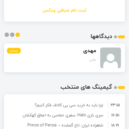
ثبت نام صرافی ویکس
دیدگاهها
رز
بیشتر
بیشتر
بیشتر
عالیه ممنونم
...
گیمینگ های منتخب
۲۳:۱۵
چرا باید به خرید سی پی کالاف فکر کنیم؟
۱۶:۵۱
سری بازی Halo: سفری حماسی به اعماق کهکشان
۱۸:۱۹
شاهزاده ایران: تاج گمشده – Prince of Persia: