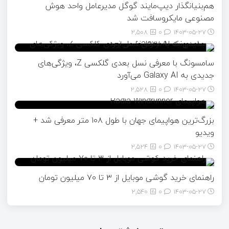
هم‌بنیانگذار دیپ‌مایند گوگل مدیرعامل واحد هوش
مصنوعی مایکروسافت شد
2,508
0
۱۴۰۳-۰۵-۲۷
سامسونگ با معرفی نسل بعدی گلکسی Z، ویژگی‌های
جدیدی به Galaxy AI می‌آورد
2,528
0
۱۴۰۳-۰۵-۲۷
بزرگ‌ترین هواپیمای جهان با طول ۱۰۸ متر معرفی شد +
ویدیو
2,524
0
۱۴۰۳-۰۵-۲۷
راهنمای خرید گوشی موبایل از ٣ تا ۷۰ میلیون تومان
2,540
0
۱۴۰۳-۰۵-۲۷