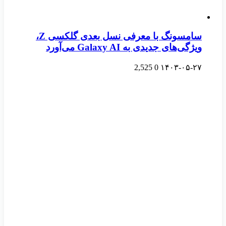
سامسونگ با معرفی نسل بعدی گلکسی Z،
ویژگی‌های جدیدی به Galaxy AI می‌آورد
2,525
0
۱۴۰۳-۰۵-۲۷