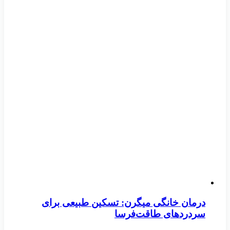
درمان خانگی میگرن: تسکین طبیعی برای
سردردهای طاقت‌فرسا