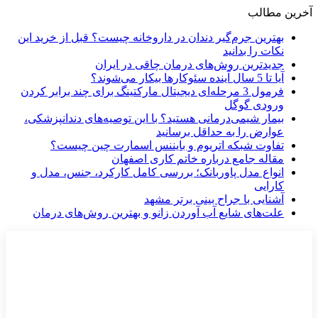
آخرین مطالب
بهترین جرم‌گیر دندان در داروخانه چیست؟ قبل از خرید این
نکات را بدانید
جدیدترین روش‌های درمان چاقی در ایران
آیا تا 5 سال آینده سئوکارها بیکار می‌شوند؟
فرمول 3 مرحله‌ای دیجیتال مارکتینگ برای چند برابر کردن
ورودی گوگل
بیمار شیمی‌درمانی هستید؟ با این توصیه‌های دندانپزشکی،
عوارض را به حداقل برسانید
تفاوت شبکه اتریوم و بایننس اسمارت چین چیست؟
مقاله جامع درباره خاتم کاری اصفهان
انواع مدل پاوربانک؛ بررسی کامل کارکرد، جنس، مدل و
کارایی
آشنایی با جراح بینی برتر مشهد
علت‌های شایع آب آوردن زانو و بهترین روش‌های درمان