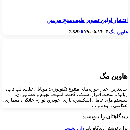
انتشار اولین تصویر طیف‌سنج مریس
هاوین مگ
۱۴۰۳-۰۵-۲۷
0
2,529
هاوین مگ
جدیدترین اخبار حوزه های متنوع تکنولوژی: موبایل، تبلت، لپ تاپ،
رباتیک، سخت افزار، شبکه، گجت، امنیت، نجوم و فضانوردی،
سیستم های عامل، اپلیکیشن، بازی، خودرو، لوازم خانگی، معماری،
عکاسی ، آینده و …
دیدگاهتان را بنویسید
برای نوشتن دیدگاه باید
وارد بشوید
.