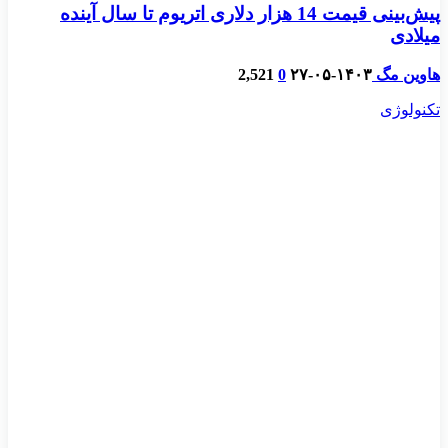
پیش‌بینی قیمت 14 هزار دلاری اتریوم تا سال آینده
میلادی
هاوین مگ
۱۴۰۳-۰۵-۲۷
0
2,521
تکنولوژی