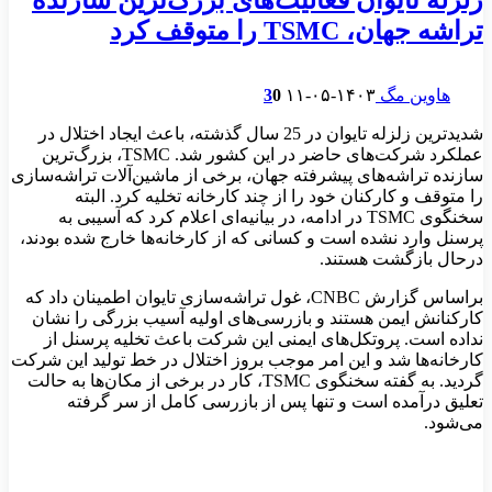
تراشه جهان، TSMC را متوقف کرد
هاوین مگ
۱۴۰۳-۰۵-۱۱
0
3
شدیدترین زلزله تایوان در 25 سال گذشته، باعث ایجاد اختلال در
عملکرد شرکت‌های حاضر در این کشور شد. TSMC، بزرگ‌ترین
سازنده تراشه‌های پیشرفته جهان، برخی از ماشین‌آلات تراشه‌سازی
را متوقف و کارکنان خود را از چند کارخانه‌ تخلیه کرد. البته
سخنگوی TSMC در ادامه، در بیانیه‌ای اعلام کرد که آسیبی به
پرسنل وارد نشده است و کسانی که از کارخانه‌ها خارج شده‌ بودند،
درحال بازگشت هستند.
براساس گزارش CNBC، غول تراشه‌سازی تایوان اطمینان داد که
کارکنانش ایمن هستند و بازرسی‌های اولیه آسیب بزرگی را نشان
نداده است. پروتکل‌های ایمنی این شرکت باعث تخلیه پرسنل از
کارخانه‌ها شد و این امر موجب بروز اختلال در خط تولید این شرکت
گردید. به گفته سخنگوی TSMC، کار در برخی از مکان‌ها به حالت
تعلیق درآمده است و تنها پس از بازرسی کامل از سر گرفته
می‌شود.