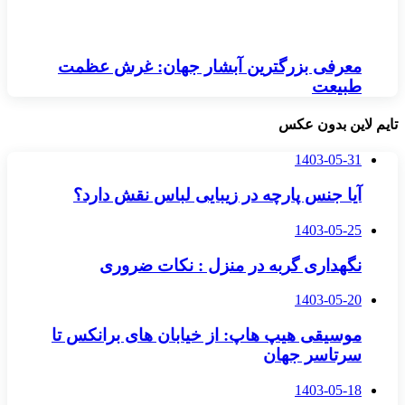
معرفی بزرگترین آبشار جهان: غرش عظمت
طبیعت
تایم لاین بدون عکس
1403-05-31
آیا جنس پارچه در زیبایی لباس نقش دارد؟
1403-05-25
نگهداری گربه در منزل : نکات ضروری
1403-05-20
موسیقی هیپ هاپ: از خیابان های برانکس تا
سرتاسر جهان
1403-05-18