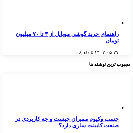
راهنمای خرید گوشی موبایل از ٣ تا ۷۰ میلیون
تومان
2,537
0
۱۴۰۳-۰۵-۲۷
مجبوب ترین نوشته ها
چسب وکیوم ممبران چیست و چه کاربردی در
صنعت کابینت سازی دارد؟