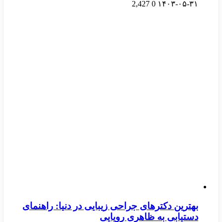
2,427
0
۱۴۰۳-۰۵-۳۱
بهترین دکترهای جراحی زیبایی در دنیا: راهنمای
دستیابی به ظاهری رویایی