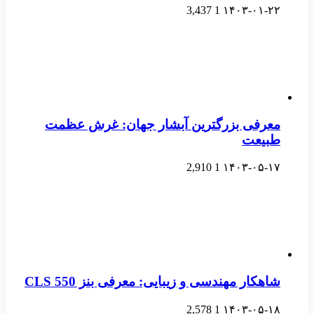
3,437
1
۱۴۰۳-۰۱-۲۲
معرفی بزرگترین آبشار جهان: غرش عظمت
طبیعت
2,910
1
۱۴۰۳-۰۵-۱۷
شاهکار مهندسی و زیبایی: معرفی بنز CLS 550
2,578
1
۱۴۰۳-۰۵-۱۸