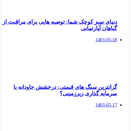
دنیای سبز کوچک شما: توصیه هایی برای مراقبت از
گیاهان آپارتمانی
1403-05-18
گرانترین سنگ های قیمتی: درخشش جاودانه یا
سرمایه گذاری زیرزمینی؟
1403-05-17