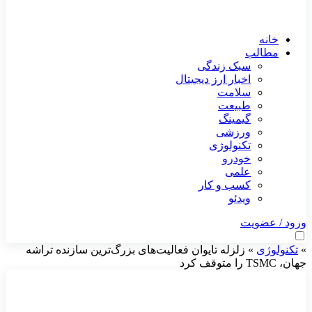
خانه
مطالب
سبک زندگی
اخبار ارز دیجیتال
سلامت
طبیعت
گیمینگ
ورزشی
تکنولوژی
خودرو
علمی
کسب و کار
ویدئو
ورود / عضویت
»
تکنولوژی
»
زلزله تایوان فعالیت‌های بزرگ‌ترین سازنده تراشه
جهان، TSMC را متوقف کرد