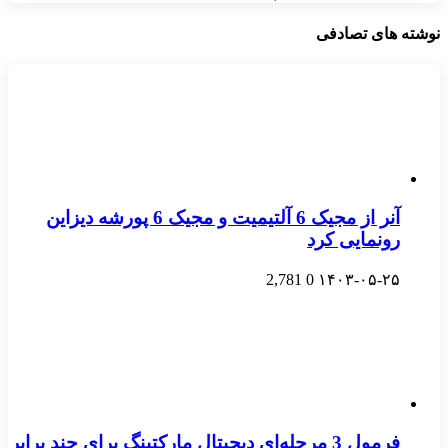
نوشته های تصادفی
آنر از مجیک 6 آلتیمیت و مجیک 6 پورشه دیزاین
رونمایی کرد
2,781
0
۱۴۰۳-۰۵-۲۵
فرمول 3 مرحله‌ای دیجیتال مارکتینگ برای چند برابر