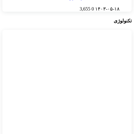
3,655
0
۱۴۰۳-۰۵-۱۸
تکنولوژی