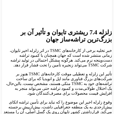
زلزله 7.4 ریشتری تایوان و تأثیر آن بر
بزرگ‌ترین تراشه‌ساز جهان
خبر تخلیه برخی از کارخانه‌های TSMC در اثر زلزله اخیر تایوان،
زمانی منتشر شده است که جهان همچنان با کمبود تراشه
دست‌وپنجه نرم می‌کند. هرگونه مشکل احتمالی در تولید تراشه
شرکت TSMC می‌تواند زنجیره تأمین را تحت فشار قرار دهد.
تأثیر این زلزله و تعطیلی موقت کارخانه‌های TSMC هنوز بر
شرکت‌های بزرگ فناوری مانند اپل و انویدیا که برای ساخت
تراشه‌های خود به TSMC متکی هستند، مشخص نیست. بااین‌حال،
یک اختلال طولانی‌مدت و کمبود تراشه حتی می‌تواند منجر به
افزایش قیمت محصولات برای مصرف‌کنندگان شود.
وقوع زلزله اخیر این موضوع را که نباید برای تأمین تراشه اتکای
بیش‌ازحدی به یک منطقه جغرافیایی داشت، بیش‌ازپیش برجسته
می‌کند. قرارداشتن کشور تایوان روی یک گسل اصلی، آن را مستعد