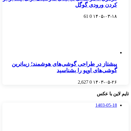
کردن ورودی گوگل
61
0
۱۴۰۵-۰۳-۱۸
پیشتاز در طراحی گوشی‌های هوشمند؛ زیباترین
گوشی‌های اوپو را بشناسید
2,627
0
۱۴۰۳-۰۵-۲۶
تایم لاین با عکس
1403-05-18