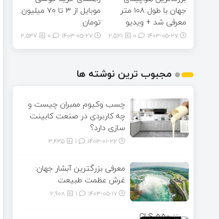
جهان با طول ۱۰۸ متر
موبایل از ٣ تا ۷۰ میلیون
معرفی شد + ویدیو
تومان
2,537
0
۱۴۰۳-۰۵-۲۷
2,521
0
۱۴۰۳-۰۵-۲۷
مجبوب ترین نوشته ها
چسب وکیوم ممبران چیست و
چه کاربردی در صنعت کابینت
سازی دارد؟
3,435
1
۱۴۰۳-۰۱-۲۲
معرفی بزرگترین آبشار جهان:
غرش عظمت طبیعت
2,908
1
۱۴۰۳-۰۵-۱۷