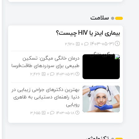
سلامت
بیماری ایدز یا HIV چیست؟
۱۴۰۳-۰۵-۳۱
2,920
0
درمان خانگی میگرن: تسکین
طبیعی برای سردردهای طاقت‌فرسا
2,426
0
۱۴۰۳-۰۵-۳۱
بهترین دکترهای جراحی زیبایی در
دنیا: راهنمای دستیابی به ظاهری
رویایی
3,655
0
۱۴۰۳-۰۵-۱۸
تکنولوژی