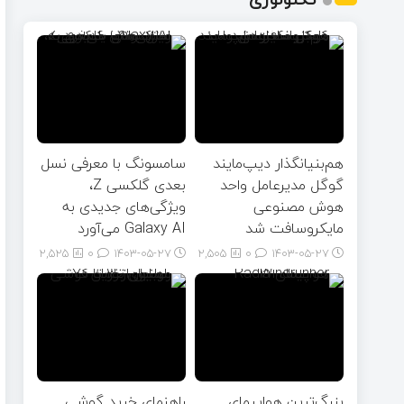
هم‌بنیانگذار دیپ‌مایند
سامسونگ با معرفی نسل
گوگل مدیرعامل واحد
بعدی گلکسی Z،
هوش مصنوعی
ویژگی‌های جدیدی به
مایکروسافت شد
Galaxy AI می‌آورد
2,525
0
۱۴۰۳-۰۵-۲۷
2,505
0
۱۴۰۳-۰۵-۲۷
بزرگ‌ترین هواپیمای
راهنمای خرید گوشی