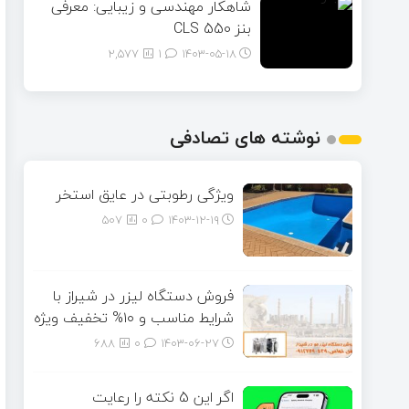
شاهکار مهندسی و زیبایی: معرفی
بنز CLS 550
2,577
1
۱۴۰۳-۰۵-۱۸
نوشته های تصادفی
ویژگی رطوبتی در عایق استخر
507
0
۱۴۰۳-۱۲-۱۹
فروش دستگاه لیزر در شیراز با
شرایط مناسب و ۱۰% تخفیف ویژه
688
0
۱۴۰۳-۰۶-۲۷
اگر این 5 نکته را رعایت