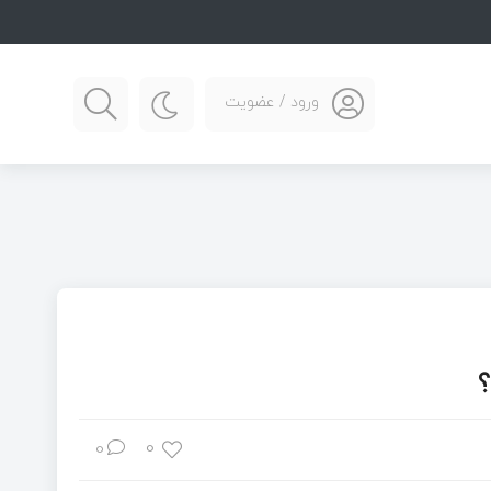
ورود / عضویت
0
0