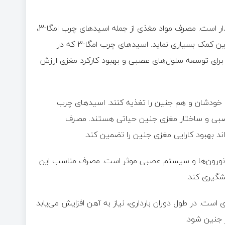
تغذیه مناسب مادران در طول دوران بارداری از اهمیت فراوانی برخوردار است. مصرف مواد مغذی از جمله اسیدهای چرب امگا-3،
اسید فولیک، آهن، ویتامین D و کلسیم می‌تواند به توسعه مغز جنین کمک بسیاری نماید. اسیدهای چرب امگا-3 که در
برای توسعه سلول‌های عصبی و بهبود کارکرد مغزی ارزش
د هم خودشان و هم جنین را تغذیه کنند. اسیدهای چرب
ای عصبی و ساختار مغزی جنین حیاتی هستند. مصرف
د بهبود کارایی مغزی جنین را تضمین کند.
نورون‌ها و سیستم عصبی موثر است. مصرف مناسب این
شگیری کند.
ست. در طول دوران بارداری، نیاز به آهن افزایش می‌یابد
ر جنین شود.