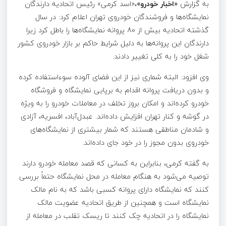
به گزارش
«اخبار خودرو»،
«اسد کرمی» رئیس اتحادیه دارندگان
نمایشگاه‌ها و فروشندگان خودروی تهران اعلام کرد: در سال
گذشته اتحادیه بیش از 80 پروانه نمایشگاه‌ها را باطل کرد زیرا
دارندگان این پروانه‌ها به دلیل شرایط حاکم بر بازار خودروی کشور
شغل خود را به کلی تغییر دادند.
وی افزود: البته شماری نیز از این فضای آلوده سوءاستفاده کرده
و بدون دریافت پروانه اقدام به برپایی نمایشگاه و فروشگاه
خودرو کرده‌اند و امکان بروز تخلف در معاملات خودرو را به ویژه
در گوشه و کنار تهران افزایش داده‌اند. عبدل‌آباد، افسریه، آزادی
و شادمان مناطقی هستند که شمار بیشتری از نمایشگاه‌های
خودروی بدون مجوز را در خود جای داده‌اند.
به گفته کرمی، بنابراین به کسانی که قصد معامله خودرو دارند
توصیه می‌شود به هنگام معامله در محل نمایشگاه حتماً بررسی
کنند که نمایشگاه دارای پروانه کسبی باشد که به نام مالک
نمایشگاه است و همچنین از طریق اتحادیه عضویت مالک
نمایشگاه را در اتحادیه چک کنند تا ریسک تقلب در معامله از