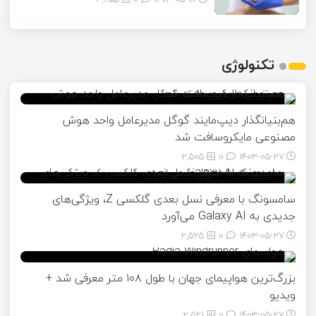
تکنولوژی
هم‌بنیانگذار دیپ‌مایند گوگل مدیرعامل واحد هوش
مصنوعی مایکروسافت شد
2,505
0
۱۴۰۳-۰۵-۲۷
سامسونگ با معرفی نسل بعدی گلکسی Z، ویژگی‌های
جدیدی به Galaxy AI می‌آورد
2,525
0
۱۴۰۳-۰۵-۲۷
بزرگ‌ترین هواپیمای جهان با طول ۱۰۸ متر معرفی شد +
ویدیو
2,521
0
۱۴۰۳-۰۵-۲۷