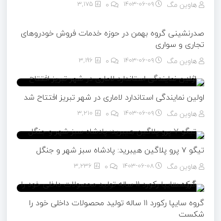
هاوین مگ
۱۴۰۳-۰۶-۰۹
0
3,175
صدرنشینی گروه بهمن در حوزه خدمات فروش خودروهای
تجاری و سواری
هاوین مگ
۱۴۰۳-۰۶-۰۹
0
3,196
اولین نمایندگی استاندارد لاماری در شهر تبریز افتتاح شد
هاوین مگ
۱۴۰۳-۰۶-۰۹
0
3,210
تیگو ۷ پرو پلاگین هیبرید: پادشاه سبز شهر و جنگل
هاوین مگ
۱۴۰۳-۰۶-۰۸
0
3,236
گروه سایپا رکورد ۱۱ ساله تولید محصولات داخلی خود را
شکست