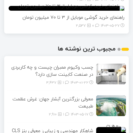
راهنمای خرید گوشی موبایل از ٣ تا ۷۰ میلیون تومان
2,537
0
۱۴۰۳-۰۵-۲۷
مجبوب ترین نوشته ها
چسب وکیوم ممبران چیست و چه کاربردی
در صنعت کابینت سازی دارد؟
3,437
1
۱۴۰۳-۰۱-۲۲
معرفی بزرگترین آبشار جهان: غرش عظمت
طبیعت
2,910
1
۱۴۰۳-۰۵-۱۷
شاهکار مهندسی و زیبایی: معرفی بنز CLS