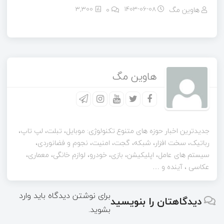
هاوین مگ
۱۴۰۳-۰۶-۰۸
0
3,300
هاوین مگ
جدیدترین اخبار حوزه های متنوع تکنولوژی: موبایل، تبلت، لپ تاپ،
رباتیک، سخت افزار، شبکه، گجت، امنیت، نجوم و فضانوردی،
سیستم های عامل، اپلیکیشن، بازی، خودرو، لوازم خانگی، معماری،
عکاسی ، آینده و …
برای نوشتن دیدگاه باید
وارد
دیدگاهتان را بنویسید
بشوید
.