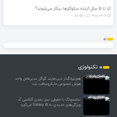
آیا تا 5 سال آینده سئوکارها بیکار می‌شوند؟
58
0
۱۴۰۵-۰۳-۱۹
تکنولوژی
هم‌بنیانگذار دیپ‌مایند گوگل مدیرعامل واحد
هوش مصنوعی مایکروسافت شد
سامسونگ با معرفی نسل بعدی گلکسی Z،
ویژگی‌های جدیدی به Galaxy AI می‌آورد