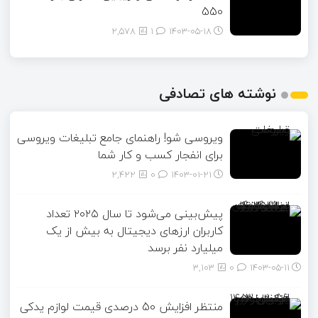
550
2,578
1
۱۴۰۳-۰۵-۱۸
نوشته های تصادفی
ویروسی شو! راهنمای جامع تبلیغات ویروسی
برای انفجار کسب و کار شما
2,422
0
۱۴۰۳-۰۱-۲۱
پیش‌بینی می‌شود تا سال ۲۰۲۵ تعداد
کاربران ارزهای دیجیتال به بیش از یک
میلیارد نفر برسد
3,103
0
۱۴۰۳-۰۵-۱۱
منتظر افزایش 50 درصدی قیمت لوازم یدکی