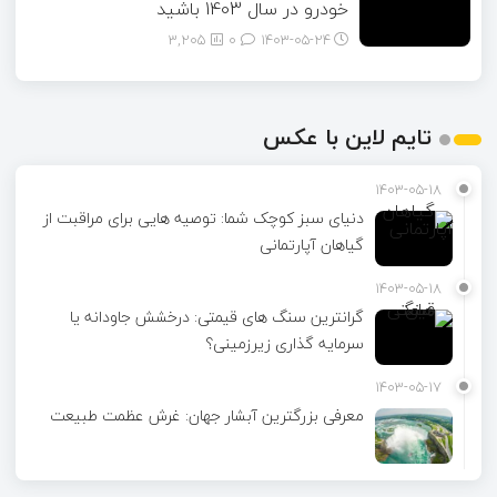
خودرو در سال 1403 باشید
3,205
0
۱۴۰۳-۰۵-۲۴
تایم لاین با عکس
1403-05-18
دنیای سبز کوچک شما: توصیه هایی برای مراقبت از
گیاهان آپارتمانی
1403-05-18
گرانترین سنگ های قیمتی: درخشش جاودانه یا
سرمایه گذاری زیرزمینی؟
1403-05-17
معرفی بزرگترین آبشار جهان: غرش عظمت طبیعت