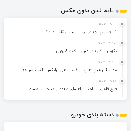
تایم لاین بدون عکس
1403-05-31
آیا جنس پارچه در زیبایی لباس نقش دارد؟
1403-05-25
نگهداری گربه در منزل : نکات ضروری
1403-05-20
موسیقی هیپ هاپ: از خیابان های برانکس تا سرتاسر جهان
1403-05-18
فتح قله زبان آلمانی: راهنمای صعود از مبتدی تا مسلط
دسته بندی خودرو