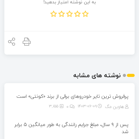
به این نوشته امتیاز بدهید!
نوشته های مشابه
پرفروش ترین تایر خودروهای برقی از برند «کونتی» است
هاوین مگ
۱۴۰۳-۰۶-۰۹
0
3,155
پس از ۹ سال، مبلغ جرایم رانندگی به طور میانگین ۵ برابر
شد