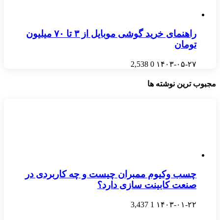
راهنمای خرید گوشی موبایل از ٣ تا ۷۰ میلیون
تومان
2,538
0
۱۴۰۳-۰۵-۲۷
مجبوب ترین نوشته ها
چسب وکیوم ممبران چیست و چه کاربردی در
صنعت کابینت سازی دارد؟
3,437
1
۱۴۰۳-۰۱-۲۲