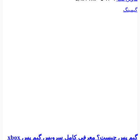
گیمینگ
گیم پس چیست؟ معرفی کامل سرویس گیم پس xbox