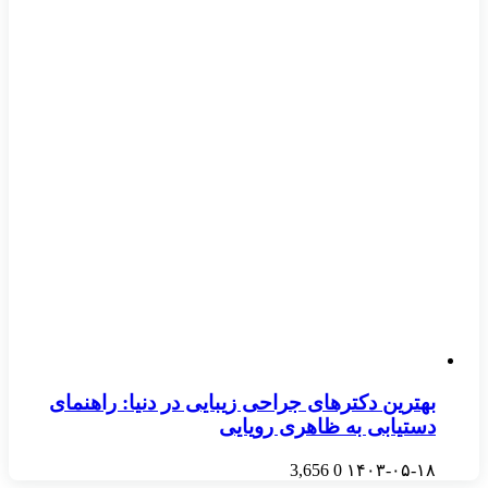
بهترین دکترهای جراحی زیبایی در دنیا: راهنمای
دستیابی به ظاهری رویایی
3,656
0
۱۴۰۳-۰۵-۱۸