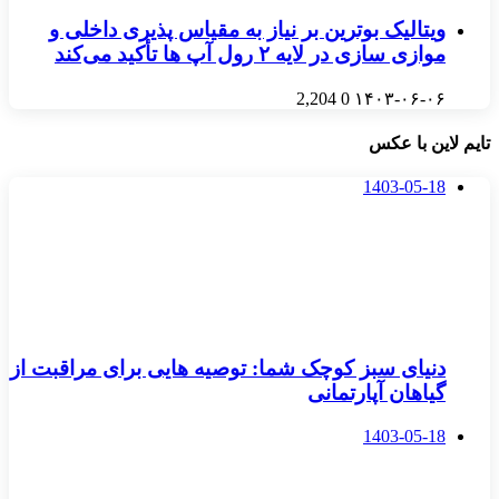
ویتالیک بوترین بر نیاز به مقیاس پذیری داخلی و
موازی سازی در لایه ۲ رول‌ آپ‌ ها تأکید می‌کند
2,204
0
۱۴۰۳-۰۶-۰۶
تایم لاین با عکس
1403-05-18
دنیای سبز کوچک شما: توصیه هایی برای مراقبت از
گیاهان آپارتمانی
1403-05-18