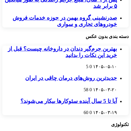
۵ برابر شد
صدرنشینی گروه بهمن در حوزه خدمات فروش
خودروهای تجاری و سواری
دسته بندی بدون عکس
بهترین جرم‌گیر دندان در داروخانه چیست؟ قبل از
خرید این نکات را بدانید
5
0
۱۴۰۵-۰۵-۱۰
جدیدترین روش‌های درمان چاقی در ایران
58
0
۱۴۰۵-۰۳-۲۰
آیا تا 5 سال آینده سئوکارها بیکار می‌شوند؟
60
0
۱۴۰۵-۰۳-۱۹
تکنولوژی