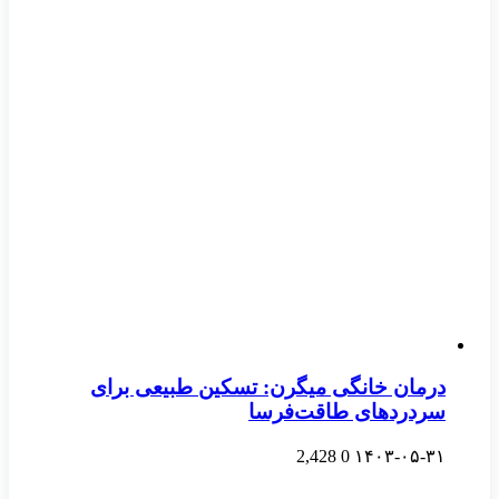
درمان خانگی میگرن: تسکین طبیعی برای
سردردهای طاقت‌فرسا
2,428
0
۱۴۰۳-۰۵-۳۱