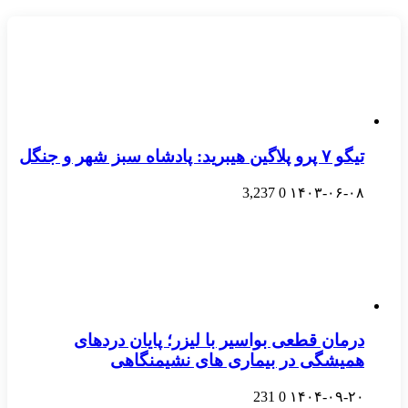
تیگو ۷ پرو پلاگین هیبرید: پادشاه سبز شهر و جنگل
3,237
0
۱۴۰۳-۰۶-۰۸
درمان قطعی بواسیر با لیزر؛ پایان دردهای
همیشگی در بیماری های نشیمنگاهی
231
0
۱۴۰۴-۰۹-۲۰