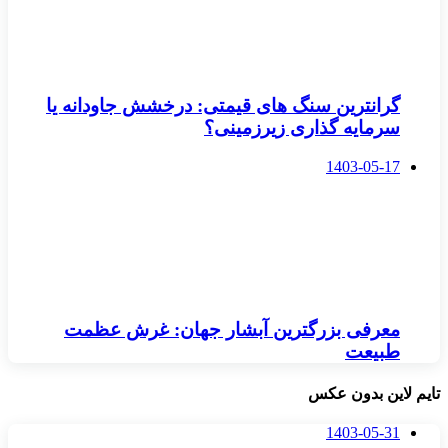
گرانترین سنگ های قیمتی: درخشش جاودانه یا
سرمایه گذاری زیرزمینی؟
1403-05-17
معرفی بزرگترین آبشار جهان: غرش عظمت
طبیعت
تایم لاین بدون عکس
1403-05-31