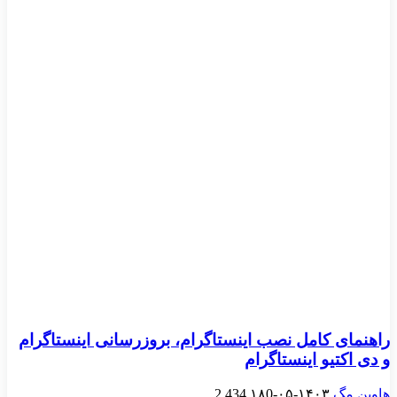
راهنمای کامل نصب اینستاگرام، بروزرسانی اینستاگرام
و دی اکتیو اینستاگرام
هاوین مگ
۱۴۰۳-۰۵-۱۸
0
2,434