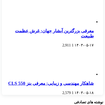
معرفی بزرگترین آبشار جهان: غرش عظمت
طبیعت
2,911
1
۱۴۰۳-۰۵-۱۷
شاهکار مهندسی و زیبایی: معرفی بنز CLS 550
2,579
1
۱۴۰۳-۰۵-۱۸
نوشته های تصادفی