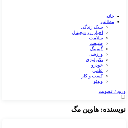
خانه
مطالب
سبک زندگی
اخبار ارز دیجیتال
سلامت
طبیعت
گیمینگ
ورزشی
تکنولوژی
خودرو
علمی
کسب و کار
ویدئو
ورود / عضویت
نویسنده:
هاوین مگ