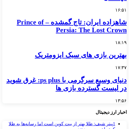
۱۶:۵۱
شاهزاده ایران: تاج گمشده – Prince of
Persia: The Lost Crown
۱۸:۱۹
بهترین بازی های سبک ایزومتریک
۱۷:۳۷
دنیای وسیع سرگرمی با ps plus: غرق شوید
در لیست گسترده بازی ها
۱۳:۵۶
اخبار ارز دیجیتال
1
پیتر شیف: طلا بهتر از بیت کوین است اما رسانه‌ها به طلا