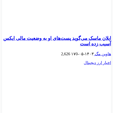
ایلان ماسک می‌گوید پست‌های او به وضعیت مالی ایکس
آسیب زده است
هاوین مگ
۱۴۰۳-۰۵-۱۷
0
2,626
اخبار ارز دیجیتال