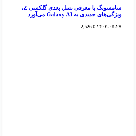
سامسونگ با معرفی نسل بعدی گلکسی Z،
ویژگی‌های جدیدی به Galaxy AI می‌آورد
2,526
0
۱۴۰۳-۰۵-۲۷