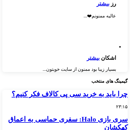
رز
بیشتر
عالیه ممنونم❤️...
اشکان
بیشتر
بسیار زیبا بود ممنون از سایت خوبتون...
گیمینگ های منتخب
چرا باید به خرید سی پی کالاف فکر کنیم؟
۲۳:۱۵
سری بازی Halo: سفری حماسی به اعماق
کهکشان