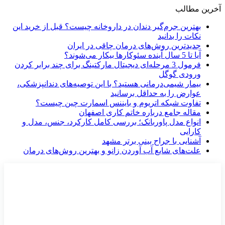
آخرین مطالب
بهترین جرم‌گیر دندان در داروخانه چیست؟ قبل از خرید این
نکات را بدانید
جدیدترین روش‌های درمان چاقی در ایران
آیا تا 5 سال آینده سئوکارها بیکار می‌شوند؟
فرمول 3 مرحله‌ای دیجیتال مارکتینگ برای چند برابر کردن
ورودی گوگل
بیمار شیمی‌درمانی هستید؟ با این توصیه‌های دندانپزشکی،
عوارض را به حداقل برسانید
تفاوت شبکه اتریوم و بایننس اسمارت چین چیست؟
مقاله جامع درباره خاتم کاری اصفهان
انواع مدل پاوربانک؛ بررسی کامل کارکرد، جنس، مدل و
کارایی
آشنایی با جراح بینی برتر مشهد
علت‌های شایع آب آوردن زانو و بهترین روش‌های درمان