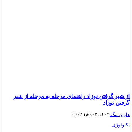
از شیر گرفتن نوزاد راهنمای مرحله به مرحله از شیر
گرفتن نوزاد
هاوین مگ
۱۴۰۳-۰۵-۱۸
0
2,772
تکنولوژی