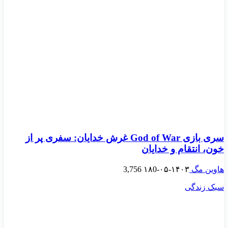
سری بازی God of War غرش خدایان: سفری پر از
خون، انتقام و خدایان
هاوین مگ
۱۴۰۳-۰۵-۱۸
0
3,756
سبک زندگی