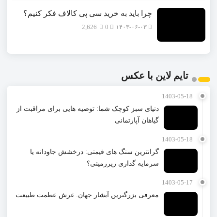
چرا باید به خرید سی پی کالاف فکر کنیم؟
2,626
0
۱۴۰۳-۰۶-۰۳
تایم لاین با عکس
1403-05-18
دنیای سبز کوچک شما: توصیه هایی برای مراقبت از
گیاهان آپارتمانی
1403-05-18
گرانترین سنگ های قیمتی: درخشش جاودانه یا
سرمایه گذاری زیرزمینی؟
1403-05-17
معرفی بزرگترین آبشار جهان: غرش عظمت طبیعت