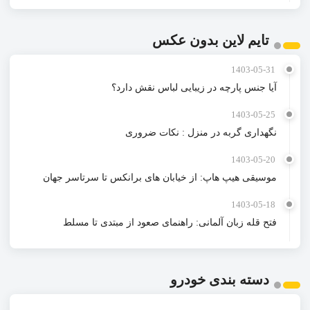
تایم لاین بدون عکس
1403-05-31
آیا جنس پارچه در زیبایی لباس نقش دارد؟
1403-05-25
نگهداری گربه در منزل : نکات ضروری
1403-05-20
موسیقی هیپ هاپ: از خیابان های برانکس تا سرتاسر جهان
1403-05-18
فتح قله زبان آلمانی: راهنمای صعود از مبتدی تا مسلط
دسته بندی خودرو