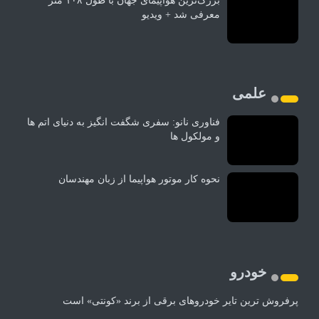
بزرگ‌ترین هواپیمای جهان با طول ۱۰۸ متر
معرفی شد + ویدیو
علمی
فناوری نانو: سفری شگفت انگیز به دنیای اتم ها
و مولکول ها
نحوه کار موتور هواپیما از زبان مهندسان
خودرو
پرفروش ترین تایر خودروهای برقی از برند «کونتی» است