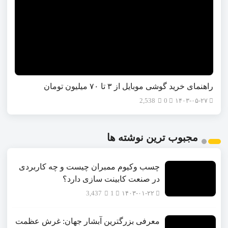
راهنمای خرید گوشی موبایل از ٣ تا ۷۰ میلیون تومان
2,538
0
۱۴۰۳-۰۵-۲۷
مجبوب ترین نوشته ها
چسب وکیوم ممبران چیست و چه کاربردی
در صنعت کابینت سازی دارد؟
3,437
1
۱۴۰۳-۰۱-۲۲
معرفی بزرگترین آبشار جهان: غرش عظمت