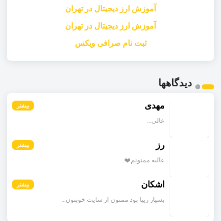
آموزش ارز دیجیتال در تهران
آموزش ارز دیجیتال در تهران
ثبت نام صرافی ویکس
دیدگاهها
مهدی
بیشتر
عالی...
رز
بیشتر
عالیه ممنونم❤️...
اشکان
بیشتر
بسیار زیبا بود ممنون از سایت خوبتون...