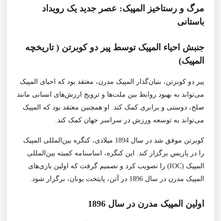
مرگ و رستاخیز المپیک: عصر جدید یک رویداد
باستانی
جنبش احیاء المپیک توسط پیر دو کوبرتن ( تاریخچه
المپیک)
پیر دو کوبرتن، بنیان‌گذار المپیک مدرن، معتقد بود که احیای المپیک
می‌تواند به بهبود روابط بین ملت‌ها و ترویج ارزش‌های انسانی مانند
صلح، دوستی و برابری کمک کند. او همچنین معتقد بود که المپیک
می‌تواند به توسعه ورزش در سراسر جهان کمک کند.
کوبرتن موفق شد در سال 1894 میلادی، کنگره بین‌المللی المپیک
را در پاریس برگزار کند. این کنگره، اساسنامه کمیته بین‌المللی
المپیک (IOC) را تصویب کرد و تصمیم گرفت که اولین بازی‌های
المپیک مدرن در سال 1896 در آتن، پایتخت یونان، برگزار شود.
اولین المپیک مدرن در سال 1896