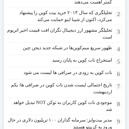
کمتر اهمیت می‌دهند
تحلیلگری که سال ۲۰۱۳ خرید بیت کوین را پیشنهاد
2
می‌کرد، اکنون از شیبا اینو حمایت می‌کند
تحلیلگر مشهور ارز دیجیتال نگران افت قیمت اخیر اتریوم
3
است
ظهور سریع میم‌کوین‌ها در شبکه جدید دیجن چین
4
استخراج نات کوین به پایان رسید
5
نات کوین به‌ زودی در صرافی‌ ها لیست می‌ شود
6
تاریخ احتمالی لیست شدن نات کوین در صرافی‌ ها: یکم
7
اردیبهشت
موجودی نات کوین کاربران به توکن NOT تبدیل خواهد
8
شد
مدیر بیت‌وایز: سرمایه گذاران ۱۰۰ تریلیون دلاری در حال
9
ورود به کریپتو هستند