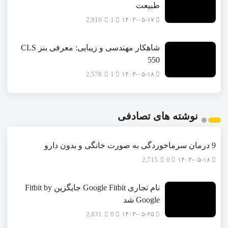
طبیعت
2,910
1
۱۴۰۳-۰۵-۱۷
شاهکار مهندسی و زیبایی: معرفی بنز CLS
550
2,578
1
۱۴۰۳-۰۵-۱۸
نوشته های تصادفی
9 درمان سرماخوردگی به صورت خانگی و بدون دارو
2,715
0
۱۴۰۳-۰۵-۱۸
نام تجاری Google Fitbit جایگزین Fitbit by
Google شد
2,831
0
۱۴۰۳-۰۵-۲۵