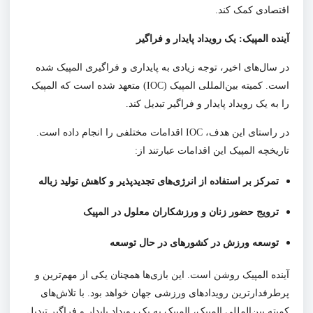
اقتصادی کمک کند.
آینده المپیک: یک رویداد پایدار و فراگیر
در سال‌های اخیر، توجه زیادی به پایداری و فراگیری المپیک شده
است. کمیته بین‌المللی المپیک (IOC) متعهد شده است که المپیک
را به یک رویداد پایدار و فراگیر تبدیل کند.
در راستای این هدف، IOC اقدامات مختلفی را انجام داده است.
تاریخچه المپیک این اقدامات عبارتند از:
تمرکز بر استفاده از انرژی‌های تجدیدپذیر و کاهش تولید زباله
ترویج حضور زنان و ورزشکاران معلول در المپیک
توسعه ورزش در کشورهای در حال توسعه
آینده المپیک روشن است. این بازی‌ها همچنان یکی از مهم‌ترین و
پرطرفدارترین رویدادهای ورزشی جهان خواهد بود. با تلاش‌های
کمیته بین‌المللی المپیک، المپیک به یک رویداد پایدار و فراگیر تبدیل