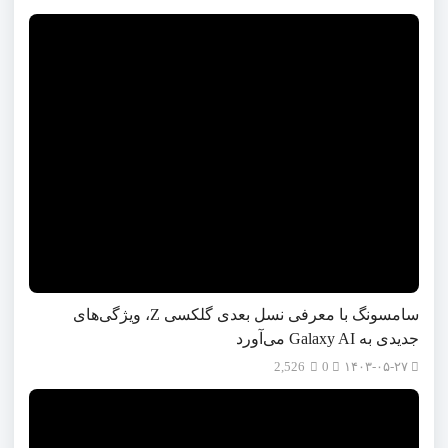
سامسونگ با معرفی نسل بعدی گلکسی Z، ویژگی‌های
جدیدی به Galaxy AI می‌آورد
2,526
0
۱۴۰۳-۰۵-۲۷